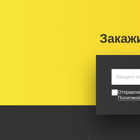
Закаж
Отправляя
Политико