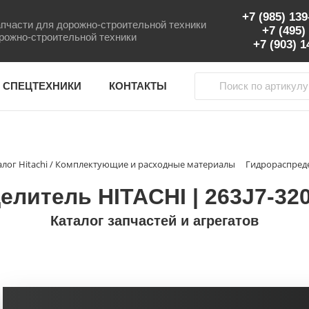
+7 (985) 13
пчасти для дорожно-строительной техники
+7 (495)
рожно-строительной техники
+7 (903) 
 СПЕЦТЕХНИКИ
КОНТАКТЫ
алог Hitachi / Комплектующие и расходные материалы
Гидрораспреде
литель HITACHI | 263J7-32
Каталог запчастей и агрегатов