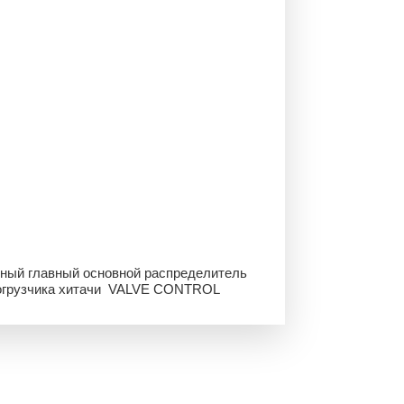
ьный главный основной распределитель
 погрузчика хитачи VALVE CONTROL