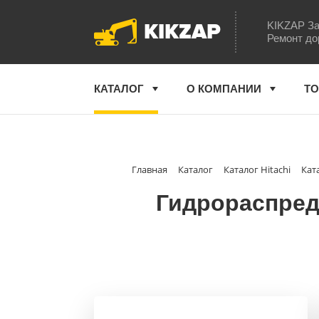
KIKZAP
KIKZAP За
Ремонт до
КАТАЛОГ
О КОМПАНИИ
ТО
Главная
Каталог
Каталог Hitachi
Кат
Гидрораспреде