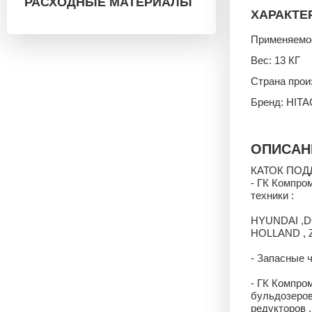
РАСХОДНЫЕ МАТЕРИАЛЫ
ХАРАКТЕ
Применяемос
Вес: 13 КГ
Страна про
Бренд: HITA
ОПИСАН
КАТОК ПОД
- ГК Компро
техники :
HYUNDAI ,D
HOLLAND , 
- Запасные 
- ГК Компро
бульдозеров
редукторов ,