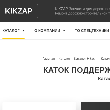
KIKZAP Запчасти для дорожно-
KIKZAP
Ремонт дорожно-строительной 
КАТАЛОГ
О КОМПАНИИ
ТО СПЕЦТЕХНИКИ
Главная
Каталог
Каталог Hitachi
Катал
КАТОК ПОДДЕРЖ
Ката