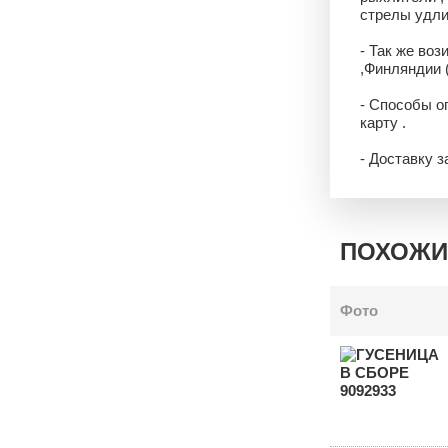
стрелы удли
- Так же воз
,Финляндии 
- Способы о
карту .
- Доставку 
ПОХОЖИ
Фото