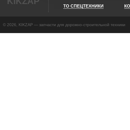
KIKZAP
ТО СПЕЦТЕХНИКИ
К
© 2026, KIKZAP — запчасти для дорожно-строительной техники