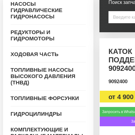
Поиск запча
НАСОСЫ
ГИДРАВЛИЧЕСКИЕ
ГИДРОНАСОСЫ
РЕДУКТОРЫ И
ГИДРОМОТОРЫ
КАТОК
ХОДОВАЯ ЧАСТЬ
ПОДД
909240
ТОПЛИВНЫЕ НАСОСЫ
ВЫСОКОГО ДАВЛЕНИЯ
9092400
(ТНВД)
от
4 900
ТОПЛИВНЫЕ ФОРСУНКИ
Запросить в Whats
ГИДРОЦИЛИНДРЫ
З
КОМПЛЕКТУЮЩИЕ И