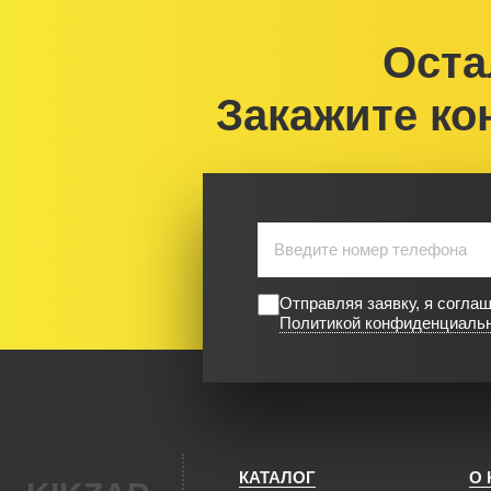
Оста
Закажите ко
Отправляя заявку, я согла
Политикой конфиденциаль
КАТАЛОГ
О