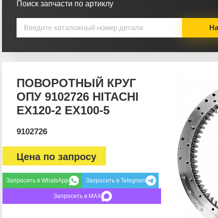
Поиск запчасти по артиклу
На
ПОВОРОТНЫЙ КРУГ
ОПУ 9102726 HITACHI
EX120-2 EX100-5
9102726
Цена по запросу
Запросить в WhatsApp
Запросить в Telegram
Запросить в MAX