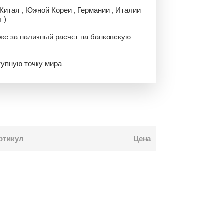
 Китая , Южной Кореи , Германии , Италии
 )
 же за наличный расчет на банковскую
тупную точку мира
ртикул
Цена