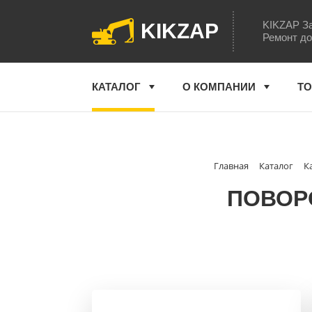
KIKZAP За
KIKZAP
Ремонт до
КАТАЛОГ
О КОМПАНИИ
ТО
Главная
Каталог
К
ПОВОРО