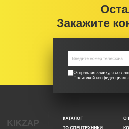
Оста
Закажите ко
Отправляя заявку, я согла
Политикой конфиденциаль
КАТАЛОГ
О
KIKZAP
ТО СПЕЦТЕХНИКИ
К