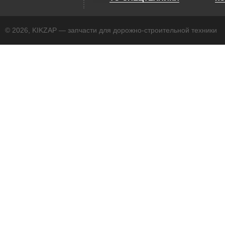
© 2026, KIKZAP — запчасти для дорожно-строительной техники