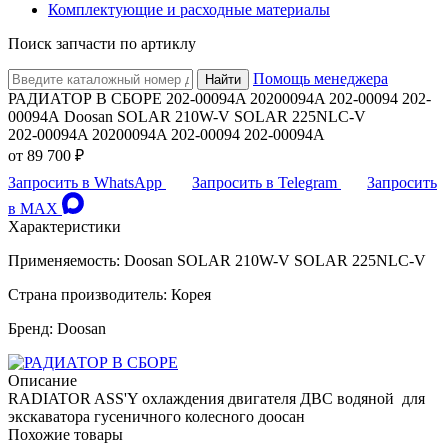
Комплектующие и расходные материалы
Поиск запчасти по артиклу
Помощь менеджера
Найти
РАДИАТОР В СБОРЕ 202-00094A 20200094A 202-00094 202-
00094А Doosan SOLAR 210W-V SOLAR 225NLC-V
202-00094A 20200094A 202-00094 202-00094А
от
89 700 ₽
Запросить в WhatsApp
Запросить в Telegram
Запросить
в MAX
Характеристики
Применяемость: Doosan SOLAR 210W-V SOLAR 225NLC-V
Страна производитель: Корея
Бренд: Doosan
Описание
RADIATOR ASS'Y охлаждения двигателя ДВС водяной для
экскаватора гусеничного колесного доосан
Похожие товары