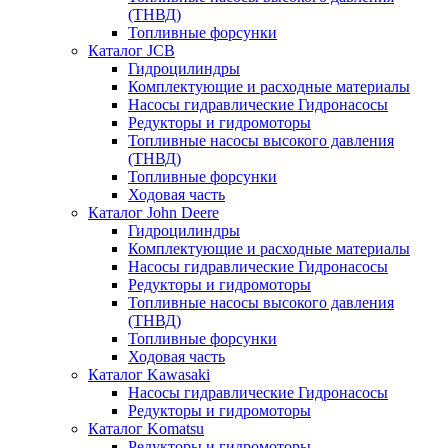
(ТНВД)
Топливные форсунки
Каталог JCB
Гидроцилиндры
Комплектующие и расходные материалы
Насосы гидравлические Гидронасосы
Редукторы и гидромоторы
Топливные насосы высокого давления
(ТНВД)
Топливные форсунки
Ходовая часть
Каталог John Deere
Гидроцилиндры
Комплектующие и расходные материалы
Насосы гидравлические Гидронасосы
Редукторы и гидромоторы
Топливные насосы высокого давления
(ТНВД)
Топливные форсунки
Ходовая часть
Каталог Kawasaki
Насосы гидравлические Гидронасосы
Редукторы и гидромоторы
Каталог Komatsu
Редукторы и гидромоторы