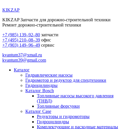
KIKZAP
KIKZAP Запчасти для дорожно-строительной техники
Ремонт дорожно-строительной техники
+7 (985) 139–92–80
запчасти
+7 (495) 210–08–39
офис
+7 (903) 149–96–49
сервис
kvantum37@xmail.ru
kvantum39@gmail.com
Каталог
Гидравлические насосы
Гидромотор и редуктор для спецтехники
Гидроцилиндры
Каталог Bosch
Топливные насосы высокого давления
(ТНВД)
Топливные форсунки
Каталог Case
Редукторы и гидромоторы
Гидроцилиндры
Комплектующие и расходные материалы