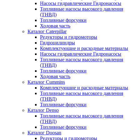
Насосы гидравлические Гидронасосы
Топливные насосы высокого давления
(ТНВД)
Топливные форсунки
Ходовая часть
Каталог Caterpillar
Редукторы и гидромоторы
Гидроцилиндры
Комплектующие и расходные материалы
Насосы гидравлические Гидронасосы
Топливные насосы высокого давления
(ТНВД)
Топливные форсунки
Ходовая часть
Каталог Cummins
Комплектующие и расходные материалы
Топливные насосы высокого давления
(ТНВД)
Топливные форсунки
Каталог Denso
Топливные насосы высокого давления
(ТНВД)
Топливные форсунки
Каталог Doosan
Редукторы и гидромоторы