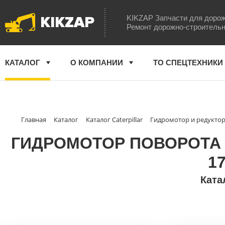
KIKZAP
KIKZAP Запчасти для дорож
Ремонт дорожно-строительн
КАТАЛОГ
О КОМПАНИИ
ТО СПЕЦТЕХНИКИ
Главная
Каталог
Каталог Caterpillar
Гидромотор и редуктор 
ГИДРОМОТОР ПОВОРОТА БА
17
Ката