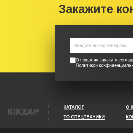
Закажите ко
Отправляя заявку, я согла
Политикой конфиденциаль
КАТАЛОГ
О 
KIKZAP
ТО СПЕЦТЕХНИКИ
КО