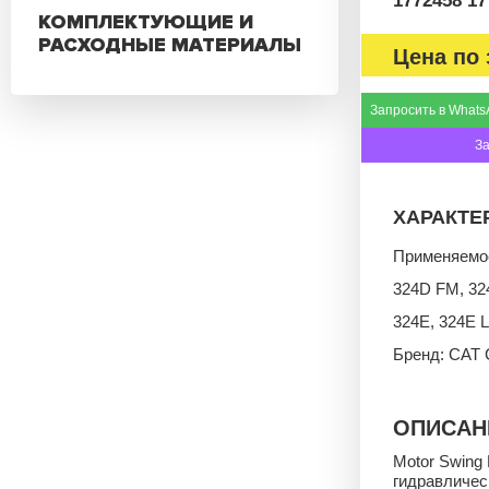
1772458 17
КОМПЛЕКТУЮЩИЕ И
РАСХОДНЫЕ МАТЕРИАЛЫ
Цена по 
Запросить в Whats
З
ХАРАКТЕ
Применяемос
324D FM, 32
324E, 324E L
Бренд: CAT C
ОПИСАН
Motor Swing
гидравличес