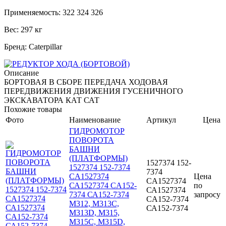
Применяемость: 322 324 326
Вес: 297 кг
Бренд: Caterpillar
Описание
БОРТОВАЯ В СБОРЕ ПЕРЕДАЧА ХОДОВАЯ
ПЕРЕДВИЖЕНИЯ ДВИЖЕНИЯ ГУСЕНИЧНОГО
ЭКСКАВАТОРА КАТ САТ
Похожие товары
Фото
Наименование
Артикул
Цена
ГИДРОМОТОР
ПОВОРОТА
БАШНИ
(ПЛАТФОРМЫ)
1527374 152-
1527374 152-7374
7374
CA1527374
Цена
CA1527374
СА1527374 CA152-
по
СА1527374
7374 СА152-7374
запросу
CA152-7374
M312, M313C,
СА152-7374
M313D, M315,
M315C, M315D,