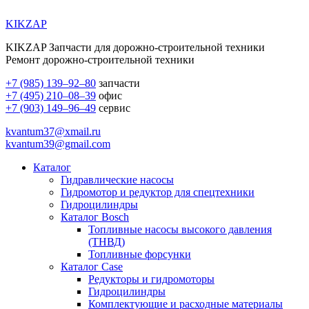
KIKZAP
KIKZAP Запчасти для дорожно-строительной техники
Ремонт дорожно-строительной техники
+7 (985) 139–92–80
запчасти
+7 (495) 210–08–39
офис
+7 (903) 149–96–49
сервис
kvantum37@xmail.ru
kvantum39@gmail.com
Каталог
Гидравлические насосы
Гидромотор и редуктор для спецтехники
Гидроцилиндры
Каталог Bosch
Топливные насосы высокого давления
(ТНВД)
Топливные форсунки
Каталог Case
Редукторы и гидромоторы
Гидроцилиндры
Комплектующие и расходные материалы