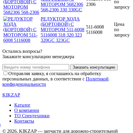
по
МОТОРОМ 5682306
2306
запросу
568-2306 330 330GC
РЕДУКТОР ХОДА
(БОРТОВОЙ) С
Цена
511-6008
МОТОРОМ 511-6008
по
5116008
5116008 318 320 323
запросу
320GC 323GC
Остались вопросы?
Закажите консультацию менеджера
Заказать консультацию
Отправляя заявку, я соглашаюсь на обработку
персональных данных, в соответствии с
Политикой
конфиденциальности
KIKZAP
Каталог
О компании
ТО Спецтехники
Контакты
© 2026, KIKZAP — запчасти для дорожно-строительной