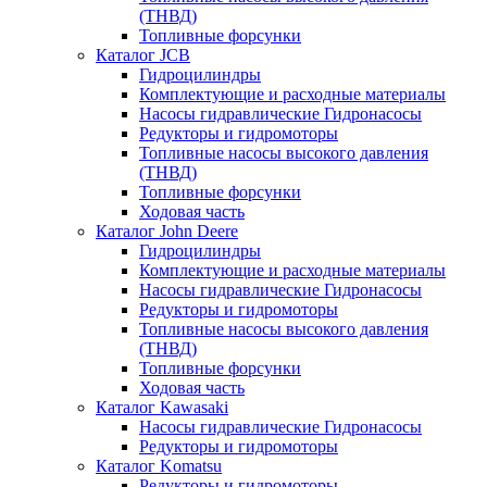
(ТНВД)
Топливные форсунки
Каталог JCB
Гидроцилиндры
Комплектующие и расходные материалы
Насосы гидравлические Гидронасосы
Редукторы и гидромоторы
Топливные насосы высокого давления
(ТНВД)
Топливные форсунки
Ходовая часть
Каталог John Deere
Гидроцилиндры
Комплектующие и расходные материалы
Насосы гидравлические Гидронасосы
Редукторы и гидромоторы
Топливные насосы высокого давления
(ТНВД)
Топливные форсунки
Ходовая часть
Каталог Kawasaki
Насосы гидравлические Гидронасосы
Редукторы и гидромоторы
Каталог Komatsu
Редукторы и гидромоторы