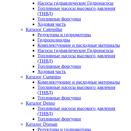
Насосы гидравлические Гидронасосы
Топливные насосы высокого давления
(ТНВД)
Топливные форсунки
Ходовая часть
Каталог Caterpillar
Редукторы и гидромоторы
Гидроцилиндры
Комплектующие и расходные материалы
Насосы гидравлические Гидронасосы
Топливные насосы высокого давления
(ТНВД)
Топливные форсунки
Ходовая часть
Каталог Cummins
Комплектующие и расходные материалы
Топливные насосы высокого давления
(ТНВД)
Топливные форсунки
Каталог Denso
Топливные насосы высокого давления
(ТНВД)
Топливные форсунки
Каталог Doosan
Редукторы и гидромоторы