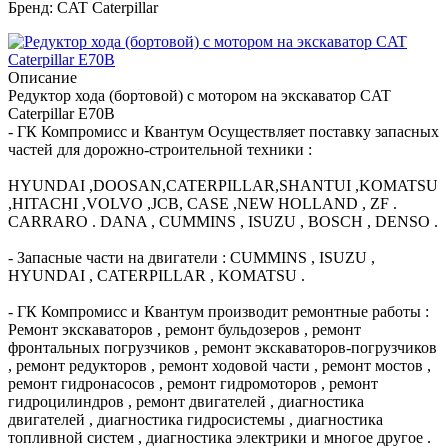
Бренд: CAT Caterpillar
Описание
Редуктор хода (бортовой) с мотором на экскаватор CAT
Caterpillar E70B
- ГК Компромисс и Квантум Осуществляет поставку запасных
частей для дорожно-строительной техники :
HYUNDAI ,DOOSAN,CATERPILLAR,SHANTUI ,KOMATSU
,HITACHI ,VOLVO ,JCB, CASE ,NEW HOLLAND , ZF .
CARRARO . DANA , CUMMINS , ISUZU , BOSCH , DENSO .
- Запасные части на двигатели : CUMMINS , ISUZU ,
HYUNDAI , CATERPILLAR , KOMATSU .
- ГК Компромисс и Квантум производит ремонтные работы :
Ремонт экскаваторов , ремонт бульдозеров , ремонт
фронтальных погрузчиков , ремонт экскаваторов-погрузчиков
, ремонт редукторов , ремонт ходовой части , ремонт мостов ,
ремонт гидронасосов , ремонт гидромоторов , ремонт
гидроцилиндров , ремонт двигателей , диагностика
двигателей , диагностика гидросистемы , диагностика
топливной систем , диагностика электрики и многое другое .