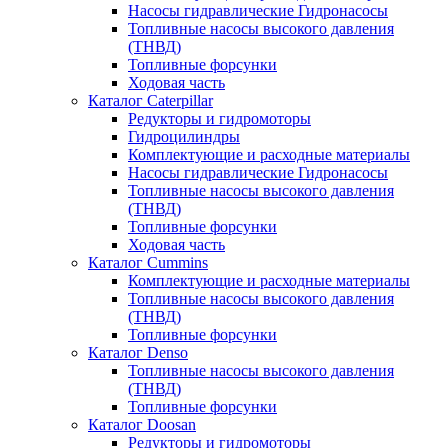
Насосы гидравлические Гидронасосы
Топливные насосы высокого давления
(ТНВД)
Топливные форсунки
Ходовая часть
Каталог Caterpillar
Редукторы и гидромоторы
Гидроцилиндры
Комплектующие и расходные материалы
Насосы гидравлические Гидронасосы
Топливные насосы высокого давления
(ТНВД)
Топливные форсунки
Ходовая часть
Каталог Cummins
Комплектующие и расходные материалы
Топливные насосы высокого давления
(ТНВД)
Топливные форсунки
Каталог Denso
Топливные насосы высокого давления
(ТНВД)
Топливные форсунки
Каталог Doosan
Редукторы и гидромоторы