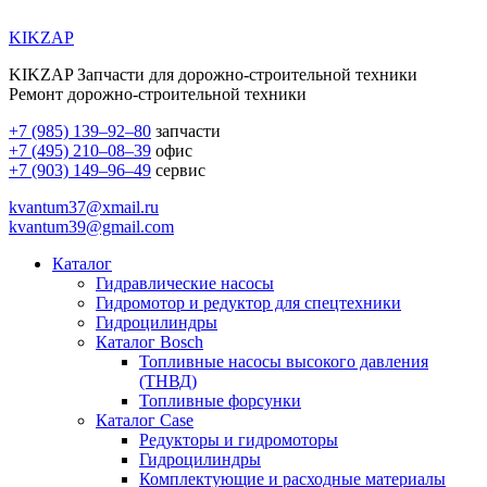
KIKZAP
KIKZAP Запчасти для дорожно-строительной техники
Ремонт дорожно-строительной техники
+7 (985) 139–92–80
запчасти
+7 (495) 210–08–39
офис
+7 (903) 149–96–49
сервис
kvantum37@xmail.ru
kvantum39@gmail.com
Каталог
Гидравлические насосы
Гидромотор и редуктор для спецтехники
Гидроцилиндры
Каталог Bosch
Топливные насосы высокого давления
(ТНВД)
Топливные форсунки
Каталог Case
Редукторы и гидромоторы
Гидроцилиндры
Комплектующие и расходные материалы