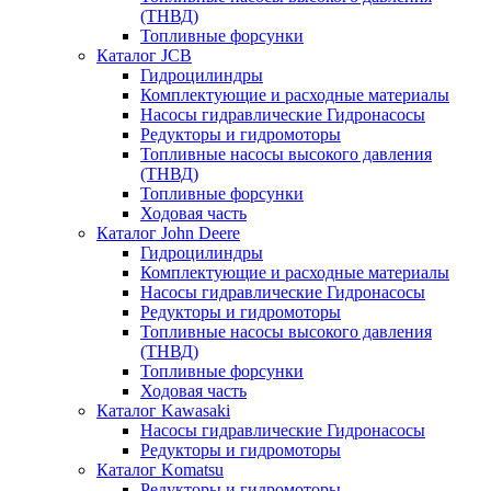
(ТНВД)
Топливные форсунки
Каталог JCB
Гидроцилиндры
Комплектующие и расходные материалы
Насосы гидравлические Гидронасосы
Редукторы и гидромоторы
Топливные насосы высокого давления
(ТНВД)
Топливные форсунки
Ходовая часть
Каталог John Deere
Гидроцилиндры
Комплектующие и расходные материалы
Насосы гидравлические Гидронасосы
Редукторы и гидромоторы
Топливные насосы высокого давления
(ТНВД)
Топливные форсунки
Ходовая часть
Каталог Kawasaki
Насосы гидравлические Гидронасосы
Редукторы и гидромоторы
Каталог Komatsu
Редукторы и гидромоторы