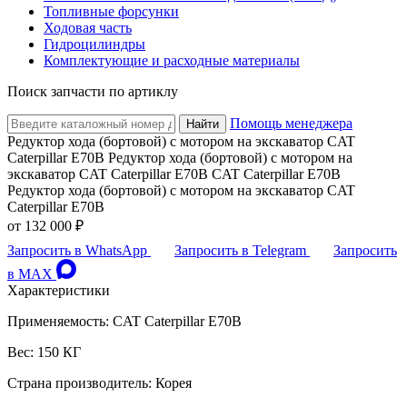
Топливные форсунки
Ходовая часть
Гидроцилиндры
Комплектующие и расходные материалы
Поиск запчасти по артиклу
Помощь менеджера
Найти
Редуктор хода (бортовой) с мотором на экскаватор CAT
Caterpillar E70B Редуктор хода (бортовой) с мотором на
экскаватор CAT Caterpillar E70B CAT Caterpillar E70B
Редуктор хода (бортовой) с мотором на экскаватор CAT
Caterpillar E70B
от
132 000 ₽
Запросить в WhatsApp
Запросить в Telegram
Запросить
в MAX
Характеристики
Применяемость: CAT Caterpillar E70B
Вес: 150 КГ
Страна производитель: Корея