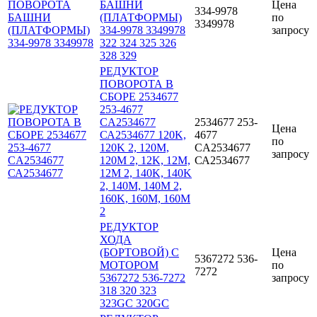
БАШНИ
Цена
334-9978
(ПЛАТФОРМЫ)
по
3349978
334-9978 3349978
запросу
322 324 325 326
328 329
РЕДУКТОР
ПОВОРОТА В
СБОРЕ 2534677
253-4677
CA2534677
2534677 253-
Цена
СА2534677 120K,
4677
по
120K 2, 120M,
CA2534677
запросу
120M 2, 12K, 12M,
СА2534677
12M 2, 140K, 140K
2, 140M, 140M 2,
160K, 160M, 160M
2
РЕДУКТОР
ХОДА
(БОРТОВОЙ) С
Цена
5367272 536-
МОТОРОМ
по
7272
5367272 536-7272
запросу
318 320 323
323GC 320GC