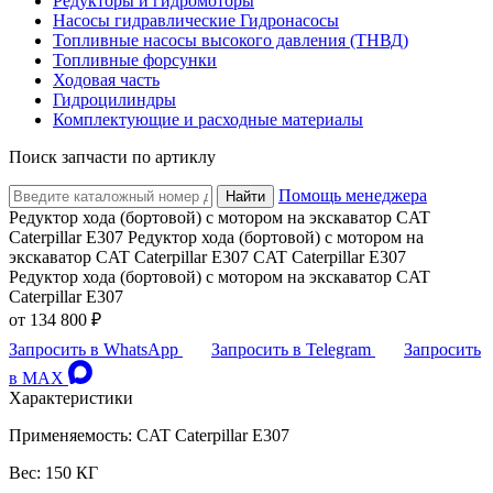
Редукторы и гидромоторы
Насосы гидравлические Гидронасосы
Топливные насосы высокого давления (ТНВД)
Топливные форсунки
Ходовая часть
Гидроцилиндры
Комплектующие и расходные материалы
Поиск запчасти по артиклу
Помощь менеджера
Найти
Редуктор хода (бортовой) с мотором на экскаватор CAT
Caterpillar E307 Редуктор хода (бортовой) с мотором на
экскаватор CAT Caterpillar E307 CAT Caterpillar E307
Редуктор хода (бортовой) с мотором на экскаватор CAT
Caterpillar E307
от
134 800 ₽
Запросить в WhatsApp
Запросить в Telegram
Запросить
в MAX
Характеристики
Применяемость: CAT Caterpillar E307
Вес: 150 КГ