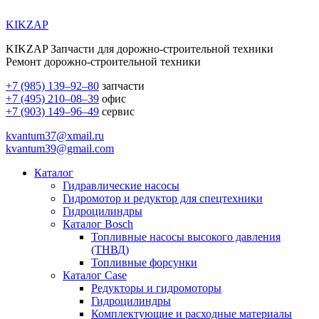
KIKZAP
KIKZAP Запчасти для дорожно-строительной техники
Ремонт дорожно-строительной техники
+7 (985) 139–92–80
запчасти
+7 (495) 210–08–39
офис
+7 (903) 149–96–49
сервис
kvantum37@xmail.ru
kvantum39@gmail.com
Каталог
Гидравлические насосы
Гидромотор и редуктор для спецтехники
Гидроцилиндры
Каталог Bosch
Топливные насосы высокого давления
(ТНВД)
Топливные форсунки
Каталог Case
Редукторы и гидромоторы
Гидроцилиндры
Комплектующие и расходные материалы