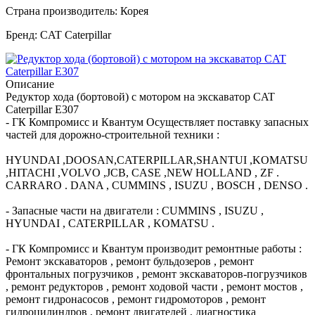
Страна производитель: Корея
Бренд: CAT Caterpillar
Описание
Редуктор хода (бортовой) с мотором на экскаватор CAT
Caterpillar E307
- ГК Компромисс и Квантум Осуществляет поставку запасных
частей для дорожно-строительной техники :
HYUNDAI ,DOOSAN,CATERPILLAR,SHANTUI ,KOMATSU
,HITACHI ,VOLVO ,JCB, CASE ,NEW HOLLAND , ZF .
CARRARO . DANA , CUMMINS , ISUZU , BOSCH , DENSO .
- Запасные части на двигатели : CUMMINS , ISUZU ,
HYUNDAI , CATERPILLAR , KOMATSU .
- ГК Компромисс и Квантум производит ремонтные работы :
Ремонт экскаваторов , ремонт бульдозеров , ремонт
фронтальных погрузчиков , ремонт экскаваторов-погрузчиков
, ремонт редукторов , ремонт ходовой части , ремонт мостов ,
ремонт гидронасосов , ремонт гидромоторов , ремонт
гидроцилиндров , ремонт двигателей , диагностика