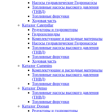
Насосы гидравлические Гидронасосы
Топливные насосы высокого давления
(ТНВД)
Топливные форсунки
Ходовая часть
Каталог Caterpillar
Редукторы и гидромоторы
Гидроцилиндры
Комплектующие и расходные материалы
Насосы гидравлические Гидронасосы
Топливные насосы высокого давления
(ТНВД)
Топливные форсунки
Ходовая часть
Каталог Cummins
Комплектующие и расходные материалы
Топливные насосы высокого давления
(ТНВД)
Топливные форсунки
Каталог Denso
Топливные насосы высокого давления
(ТНВД)
Топливные форсунки
Каталог Doosan
Редукторы и гидромоторы