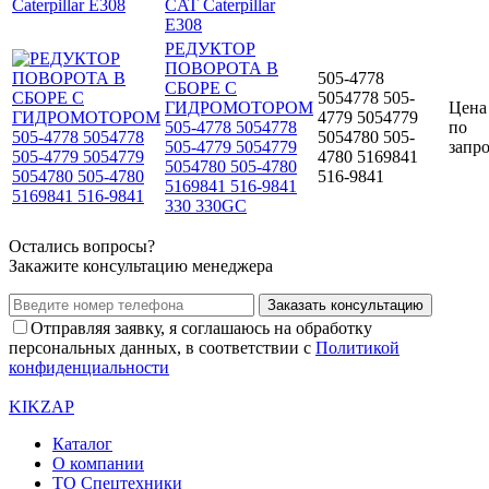
CAT Caterpillar
E308
РЕДУКТОР
ПОВОРОТА В
505-4778
СБОРЕ С
5054778 505-
ГИДРОМОТОРОМ
Цена
4779 5054779
505-4778 5054778
по
5054780 505-
505-4779 5054779
запр
4780 5169841
5054780 505-4780
516-9841
5169841 516-9841
330 330GC
Остались вопросы?
Закажите консультацию менеджера
Заказать консультацию
Отправляя заявку, я соглашаюсь на обработку
персональных данных, в соответствии с
Политикой
конфиденциальности
KIKZAP
Каталог
О компании
ТО Спецтехники