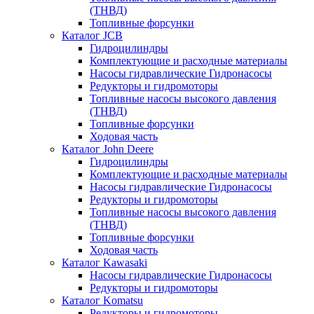
(ТНВД)
Топливные форсунки
Каталог JCB
Гидроцилиндры
Комплектующие и расходные материалы
Насосы гидравлические Гидронасосы
Редукторы и гидромоторы
Топливные насосы высокого давления
(ТНВД)
Топливные форсунки
Ходовая часть
Каталог John Deere
Гидроцилиндры
Комплектующие и расходные материалы
Насосы гидравлические Гидронасосы
Редукторы и гидромоторы
Топливные насосы высокого давления
(ТНВД)
Топливные форсунки
Ходовая часть
Каталог Kawasaki
Насосы гидравлические Гидронасосы
Редукторы и гидромоторы
Каталог Komatsu
Редукторы и гидромоторы