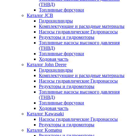
(ТНВД)
Топливные форсунки
Каталог JCB
Гидроцилиндры
Комплектующие и расходные материалы
Насосы гидравлические Гидронасосы
Редукторы и гидромоторы
Топливные насосы высокого давления
(ТНВД)
Топливные форсунки
Ходовая часть
Каталог John Deere
Гидроцилиндры
Комплектующие и расходные материалы
Насосы гидравлические Гидронасосы
Редукторы и гидромоторы
Топливные насосы высокого давления
(ТНВД)
Топливные форсунки
Ходовая часть
Каталог Kawasaki
Насосы гидравлические Гидронасосы
Редукторы и гидромоторы
Каталог Komatsu
Редукторы и гидромоторы