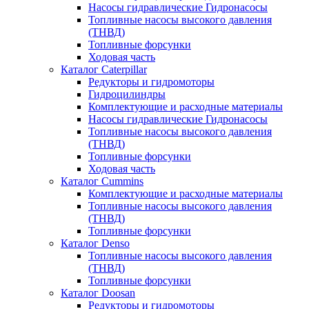
Насосы гидравлические Гидронасосы
Топливные насосы высокого давления
(ТНВД)
Топливные форсунки
Ходовая часть
Каталог Caterpillar
Редукторы и гидромоторы
Гидроцилиндры
Комплектующие и расходные материалы
Насосы гидравлические Гидронасосы
Топливные насосы высокого давления
(ТНВД)
Топливные форсунки
Ходовая часть
Каталог Cummins
Комплектующие и расходные материалы
Топливные насосы высокого давления
(ТНВД)
Топливные форсунки
Каталог Denso
Топливные насосы высокого давления
(ТНВД)
Топливные форсунки
Каталог Doosan
Редукторы и гидромоторы