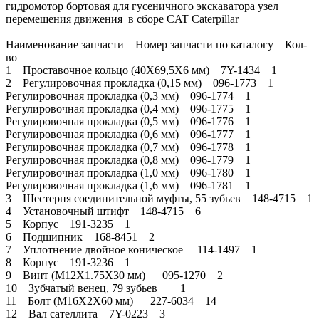
гидромотор бортовая для гусеничного экскаватора узел
перемещения движения в сборе CAT Caterpillar
Наименование запчасти Номер запчасти по каталогу Кол-
во
1 Проставочное кольцо (40X69,5X6 мм) 7Y-1434 1
2 Регулировочная прокладка (0,15 мм) 096-1773 1
Регулировочная прокладка (0,3 мм) 096-1774 1
Регулировочная прокладка (0,4 мм) 096-1775 1
Регулировочная прокладка (0,5 мм) 096-1776 1
Регулировочная прокладка (0,6 мм) 096-1777 1
Регулировочная прокладка (0,7 мм) 096-1778 1
Регулировочная прокладка (0,8 мм) 096-1779 1
Регулировочная прокладка (1,0 мм) 096-1780 1
Регулировочная прокладка (1,6 мм) 096-1781 1
3 Шестерня соединительной муфты, 55 зубьев 148-4715 1
4 Установочный штифт 148-4715 6
5 Корпус 191-3235 1
6 Подшипник 168-8451 2
7 Уплотнение двойное коническое 114-1497 1
8 Корпус 191-3236 1
9 Винт (M12X1.75X30 мм) 095-1270 2
10 Зубчатый венец, 79 зубьев 1
11 Болт (M16X2X60 мм) 227-6034 14
12 Вал сателлита 7Y-0223 3