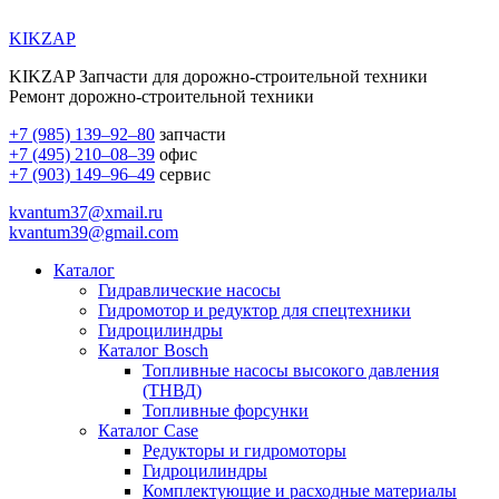
KIKZAP
KIKZAP Запчасти для дорожно-строительной техники
Ремонт дорожно-строительной техники
+7 (985) 139–92–80
запчасти
+7 (495) 210–08–39
офис
+7 (903) 149–96–49
сервис
kvantum37@xmail.ru
kvantum39@gmail.com
Каталог
Гидравлические насосы
Гидромотор и редуктор для спецтехники
Гидроцилиндры
Каталог Bosch
Топливные насосы высокого давления
(ТНВД)
Топливные форсунки
Каталог Case
Редукторы и гидромоторы
Гидроцилиндры
Комплектующие и расходные материалы