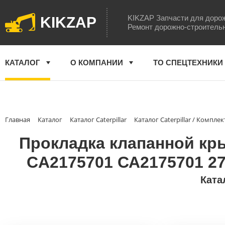
KIKZAP Запчасти для доро
KIKZAP
Ремонт дорожно-строитель
КАТАЛОГ
О КОМПАНИИ
ТО СПЕЦТЕХНИКИ
Главная
Каталог
Каталог Caterpillar
Каталог Caterpillar / Комп
Прокладка клапанной крыш
CA2175701 СА2175701 27
Ката