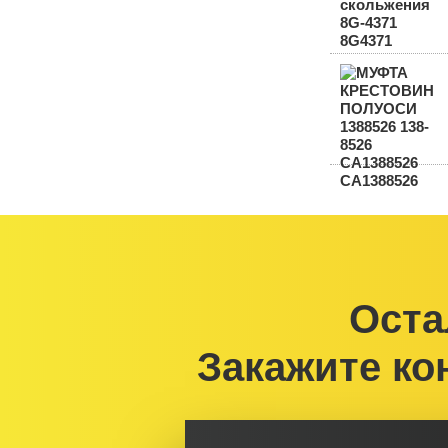
Оста
Закажите ко