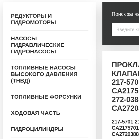
Поиск запча
РЕДУКТОРЫ И
ГИДРОМОТОРЫ
НАСОСЫ
ГИДРАВЛИЧЕСКИЕ
ГИДРОНАСОСЫ
ПРОКЛ
ТОПЛИВНЫЕ НАСОСЫ
КЛАПА
ВЫСОКОГО ДАВЛЕНИЯ
(ТНВД)
217-570
CA2175
ТОПЛИВНЫЕ ФОРСУНКИ
272-038
CA2720
ХОДОВАЯ ЧАСТЬ
217-5701 
СА2175701
ГИДРОЦИЛИНДРЫ
CA2720388