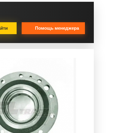
йти
Помощь менеджера