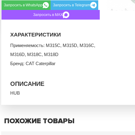
Запросить в WhatsApp
Запросить в Telegram
Запросить в MAX
ХАРАКТЕРИСТИКИ
Применяемость: M315C, M315D, M316C,
M316D, M318C, M318D
Бренд: CAT Caterpillar
ОПИСАНИЕ
HUB
ПОХОЖИЕ ТОВАРЫ