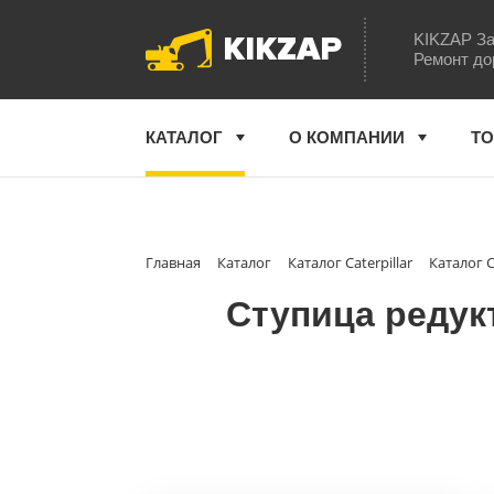
KIKZAP
KIKZAP За
Ремонт до
КАТАЛОГ
О КОМПАНИИ
ТО
Главная
Каталог
Каталог Caterpillar
Каталог 
Ступица редукт