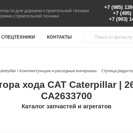
+7 (985) 13
пчасти для дорожно-строительной техники
+7 (495)
рожно-строительной техники
+7 (903) 
 СПЕЦТЕХНИКИ
КОНТАКТЫ
Caterpillar / Комплектующие и расходные материалы
ора хода CAT Caterpillar | 2
CA2633700
Каталог запчастей и агрегатов