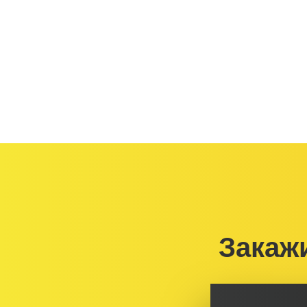
Закаж