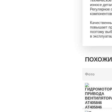
техническое
износе дета
Регулярное 
компонентов
Качественны
повышает пр
поэтому выб
в эксплуата
ПОХОЖИ
Фото