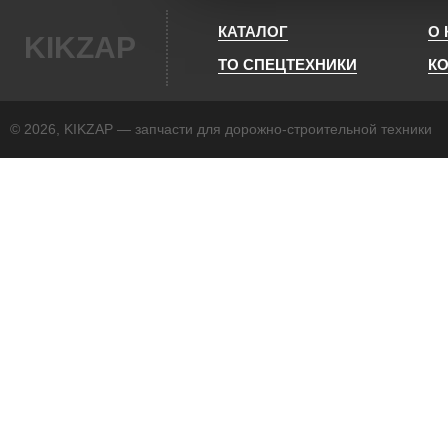
КАТАЛОГ
О
KIKZAP
ТО СПЕЦТЕХНИКИ
К
© 2026, KIKZAP — запчасти для дорожно-строительной техники