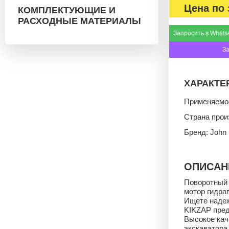
Цена по 
КОМПЛЕКТУЮЩИЕ И
РАСХОДНЫЕ МАТЕРИАЛЫ
Запросить в Whats
З
ХАРАКТЕ
Применяемос
Страна прои
Бренд: John
ОПИСАН
Поворотный 
мотор гидра
Ищете надеж
KIKZAP пред
Высокое кач
экскаватора