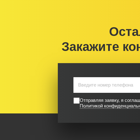
Оста
Закажите ко
Отправляя заявку, я согла
Политикой конфиденциаль