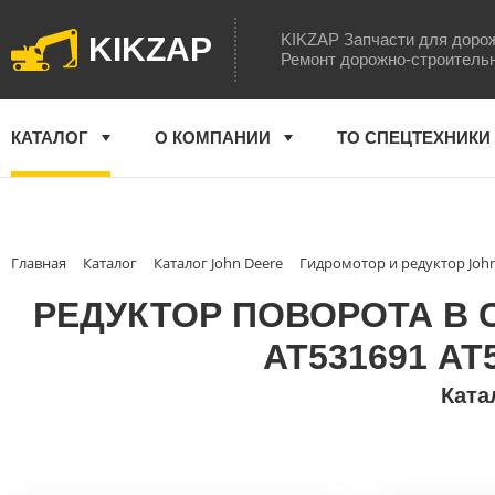
KIKZAP Запчасти для доро
KIKZAP
Ремонт дорожно-строитель
КАТАЛОГ
О КОМПАНИИ
ТО СПЕЦТЕХНИКИ
Главная
Каталог
Каталог John Deere
Гидромотор и редуктор Joh
РЕДУКТОР ПОВОРОТА В С
AT531691 АТ
Ката