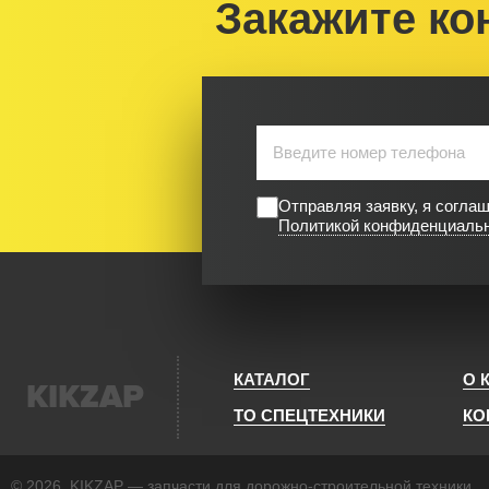
Закажите ко
Отправляя заявку, я согла
Политикой конфиденциаль
КАТАЛОГ
О 
KIKZAP
ТО СПЕЦТЕХНИКИ
КО
© 2026, KIKZAP — запчасти для дорожно-строительной техники