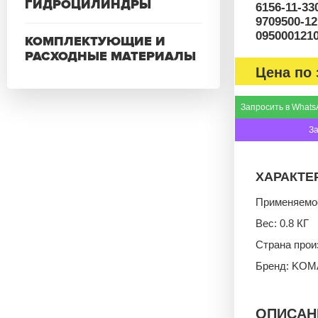
ГИДРОЦИЛИНДРЫ
6156-11-33
9709500-12
0950001210
КОМПЛЕКТУЮЩИЕ И
РАСХОДНЫЕ МАТЕРИАЛЫ
Цена по 
Запросить в Whats
З
ХАРАКТЕ
Применяемо
Вес: 0.8 КГ
Страна про
Бренд: KO
ОПИСАН