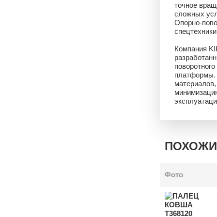
точное вращ
сложных усл
Опорно-пово
спецтехники
Компания KI
разработанн
поворотного
платформы. 
материалов,
минимизацию
эксплуатаци
ПОХОЖИ
Фото