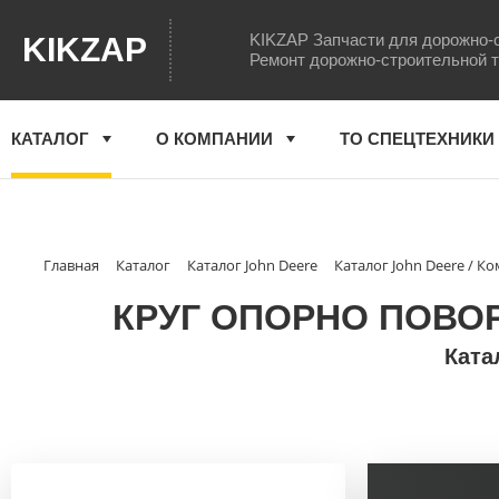
KIKZAP Запчасти для дорожно-
KIKZAP
Ремонт дорожно-строительной 
КАТАЛОГ
О КОМПАНИИ
ТО СПЕЦТЕХНИКИ
Главная
Каталог
Каталог John Deere
Каталог John Deere / 
КРУГ ОПОРНО ПОВОРО
Ката