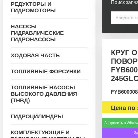
Поиск запча
РЕДУКТОРЫ И
ГИДРОМОТОРЫ
НАСОСЫ
ГИДРАВЛИЧЕСКИЕ
ГИДРОНАСОСЫ
КРУГ 
ХОДОВАЯ ЧАСТЬ
ПОВО
FYB600
ТОПЛИВНЫЕ ФОРСУНКИ
245GL
ТОПЛИВНЫЕ НАСОСЫ
FYB600008
ВЫСОКОГО ДАВЛЕНИЯ
(ТНВД)
Цена по 
ГИДРОЦИЛИНДРЫ
Запросить в Whats
КОМПЛЕКТУЮЩИЕ И
З