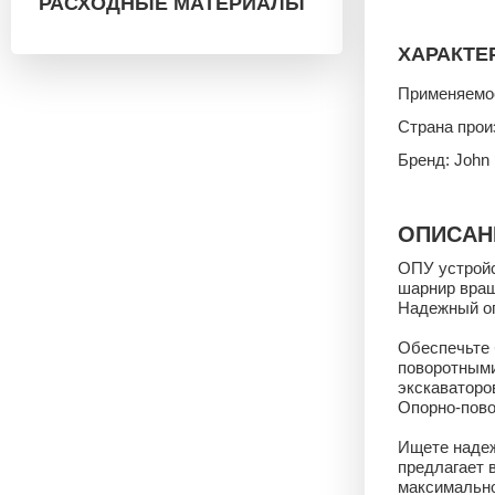
РАСХОДНЫЕ МАТЕРИАЛЫ
ХАРАКТЕ
Применяемо
Страна прои
Бренд: John
ОПИСАН
ОПУ устройс
шарнир вращ
Надежный оп
Обеспечьте 
поворотными
экскаваторо
Опорно-пово
Ищете надеж
предлагает 
максимально