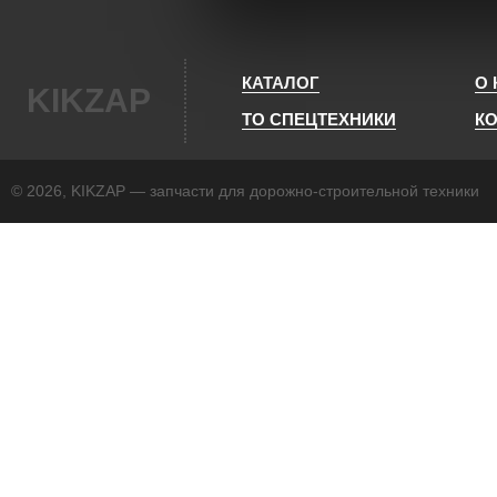
КАТАЛОГ
О
KIKZAP
ТО СПЕЦТЕХНИКИ
К
© 2026, KIKZAP — запчасти для дорожно-строительной техники