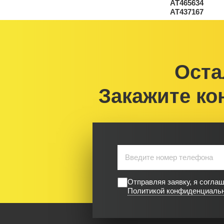
Оста
Закажите ко
Отправляя заявку, я согла
Политикой конфиденциаль