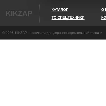
КАТАЛОГ
О
KIKZAP
ТО СПЕЦТЕХНИКИ
К
© 2026, KIKZAP — запчасти для дорожно-строительной техники