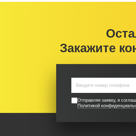
Оста
Закажите ко
Отправляя заявку, я согла
Политикой конфиденциаль