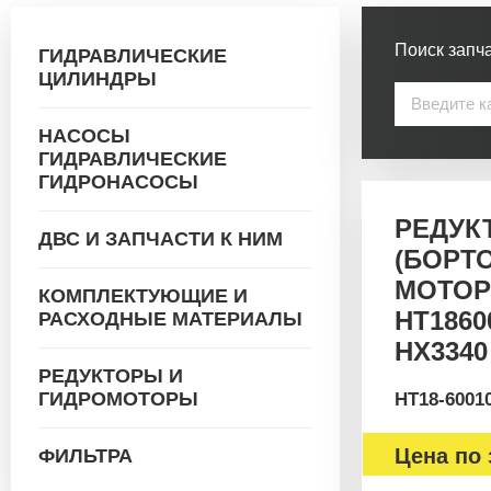
Поиск запча
ГИДРАВЛИЧЕСКИЕ
ЦИЛИНДРЫ
НАСОСЫ
ГИДРАВЛИЧЕСКИЕ
ГИДРОНАСОСЫ
РЕДУК
ДВС И ЗАПЧАСТИ К НИМ
(БОРТ
МОТОР
КОМПЛЕКТУЮЩИЕ И
HT1860
РАСХОДНЫЕ МАТЕРИАЛЫ
HX3340
РЕДУКТОРЫ И
ГИДРОМОТОРЫ
HT18-6001
Цена по 
ФИЛЬТРА