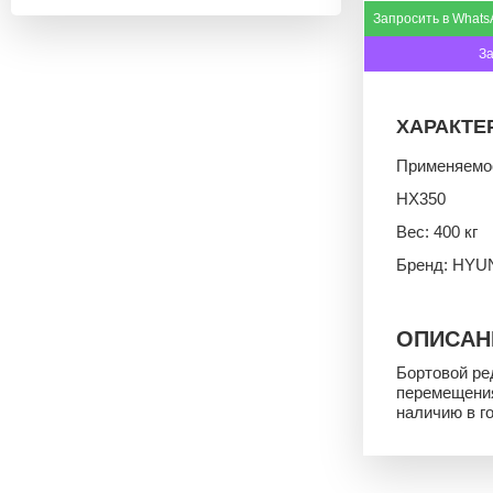
Запросить в Whats
З
ХАРАКТЕ
Применяемо
HX350
Вес: 400 кг
Бренд: HYU
ОПИСАН
Бортовой ре
перемещения
наличию в г