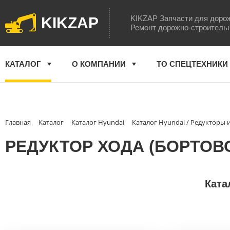
KIKZAP Запчасти для доро
KIKZAP
Ремонт дорожно-строитель
КАТАЛОГ
О КОМПАНИИ
ТО СПЕЦТЕХНИКИ
Главная
Каталог
Каталог Hyundai
Каталог Hyundai / Редукторы
РЕДУКТОР ХОДА (БОРТОВО
Ката