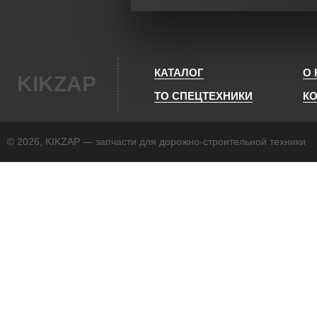
КАТАЛОГ
О
KIKZAP
ТО СПЕЦТЕХНИКИ
К
© 2026, KIKZAP — запчасти для дорожно-строительной техники