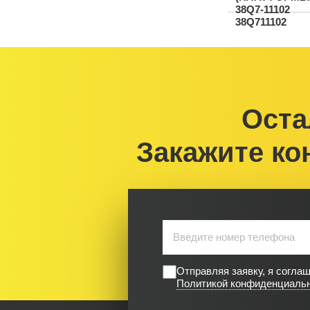
Оста
Закажите ко
Отправляя заявку, я согла
Политикой конфиденциаль