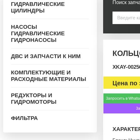
Поиск запча
ГИДРАВЛИЧЕСКИЕ
ЦИЛИНДРЫ
НАСОСЫ
ГИДРАВЛИЧЕСКИЕ
ГИДРОНАСОСЫ
КОЛЬЦО
ДВС И ЗАПЧАСТИ К НИМ
XKAY-0025
КОМПЛЕКТУЮЩИЕ И
РАСХОДНЫЕ МАТЕРИАЛЫ
Цена по 
РЕДУКТОРЫ И
Запросить в Whats
ГИДРОМОТОРЫ
З
ФИЛЬТРА
ХАРАКТЕ