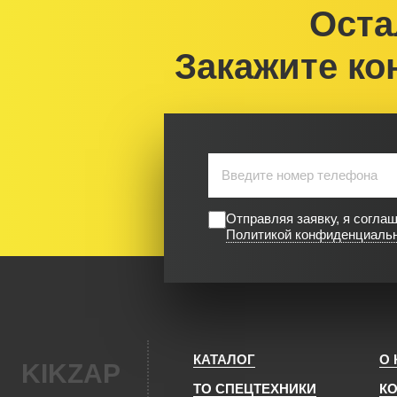
Оста
Закажите ко
Отправляя заявку, я согла
Политикой конфиденциаль
КАТАЛОГ
О
KIKZAP
ТО СПЕЦТЕХНИКИ
К