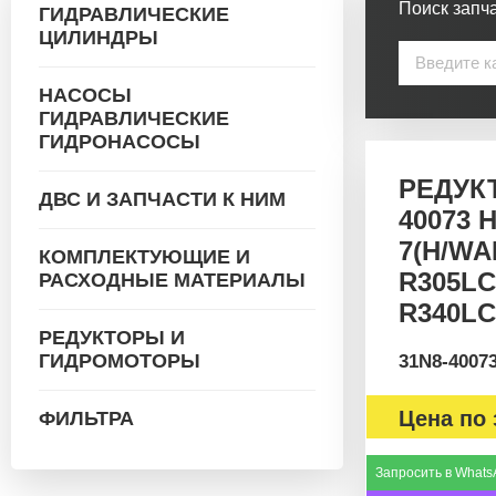
Поиск запча
ГИДРАВЛИЧЕСКИЕ
ЦИЛИНДРЫ
НАСОСЫ
ГИДРАВЛИЧЕСКИЕ
ГИДРОНАСОСЫ
РЕДУКТ
ДВС И ЗАПЧАСТИ К НИМ
40073 
7(H/WA
КОМПЛЕКТУЮЩИЕ И
R305LC
РАСХОДНЫЕ МАТЕРИАЛЫ
R340LC
РЕДУКТОРЫ И
ГИДРОМОТОРЫ
31N8-4007
Цена по 
ФИЛЬТРА
Запросить в Whats