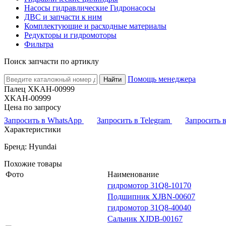
Насосы гидравлические Гидронасосы
ДВС и запчасти к ним
Комплектующие и расходные материалы
Редукторы и гидромоторы
Фильтра
Поиск запчасти по артиклу
Помощь менеджера
Найти
Палец XKAH-00999
XKAH-00999
Цена по запросу
Запросить в WhatsApp
Запросить в Telegram
Запросить
Характеристики
Бренд: Hyundai
Похожие товары
Фото
Наименование
гидромотор 31Q8-10170
Подшипник XJBN-00607
гидромотор 31Q8-40040
Сальник XJDB-00167