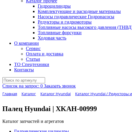
Каталог прочее
Гидроцилиндры
Комплектующие и расходные материалы
Насосы гидравлические Гидронасосы
Редукторы и гидромоторы
Топливные насосы высокого давления (ТНВД
Топливные форсунки
Ходовая часть
О компании
Сервис
Оплата и доставка
Статьи
ТО Спецтехники
Контакты
Список на запрос:
0
Заказать звонок
Главная
Каталог
Каталог Hyundai
Каталог Hyundai / Редукторы
Палец Hyundai | XKAH-00999
Каталог запчастей и агрегатов
Гидравлические цилиндры