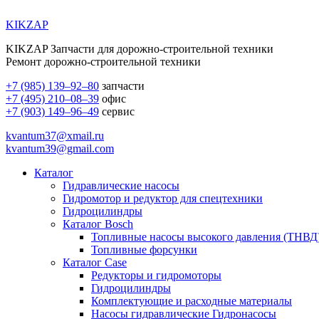
KIKZAP
KIKZAP Запчасти для дорожно-строительной техники
Ремонт дорожно-строительной техники
+7 (985) 139–92–80
запчасти
+7 (495) 210–08–39
офис
+7 (903) 149–96–49
сервис
kvantum37@xmail.ru
kvantum39@gmail.com
Каталог
Гидравлические насосы
Гидромотор и редуктор для спецтехники
Гидроцилиндры
Каталог Bosch
Топливные насосы высокого давления (ТНВД
Топливные форсунки
Каталог Case
Редукторы и гидромоторы
Гидроцилиндры
Комплектующие и расходные материалы
Насосы гидравлические Гидронасосы