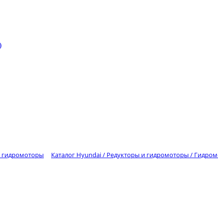
)
 и гидромоторы
Каталог Hyundai / Редукторы и гидромоторы / Гидро