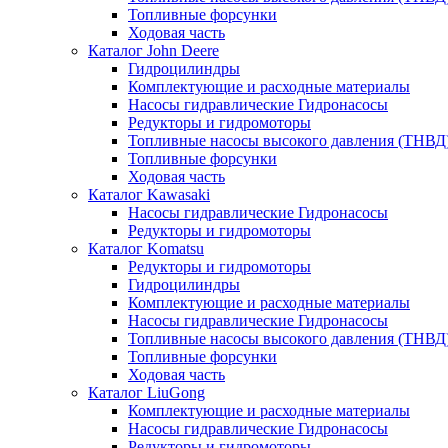
Топливные форсунки
Ходовая часть
Каталог John Deere
Гидроцилиндры
Комплектующие и расходные материалы
Насосы гидравлические Гидронасосы
Редукторы и гидромоторы
Топливные насосы высокого давления (ТНВД
Топливные форсунки
Ходовая часть
Каталог Kawasaki
Насосы гидравлические Гидронасосы
Редукторы и гидромоторы
Каталог Komatsu
Редукторы и гидромоторы
Гидроцилиндры
Комплектующие и расходные материалы
Насосы гидравлические Гидронасосы
Топливные насосы высокого давления (ТНВД
Топливные форсунки
Ходовая часть
Каталог LiuGong
Комплектующие и расходные материалы
Насосы гидравлические Гидронасосы
Редукторы и гидромоторы