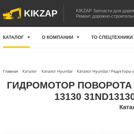
KIKZAP Запчасти для доро
KIKZAP
Ремонт дорожно-строитель
КАТАЛОГ
О КОМПАНИИ
ТО СПЕЦТЕХНИКИ
Главная
Каталог
Каталог Hyundai
Каталог Hyundai / Редукторы
ГИДРОМОТОР ПОВОРОТА Б
13130 31ND1313
Ката