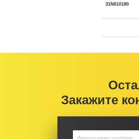
Оста
Закажите ко