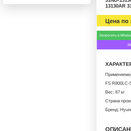
31ND-1313
13130AR 3
Цена по 
Запросить в Whats
З
ХАРАКТЕ
Применяемос
FS R800LC-9
Вес: 87 кг
Страна прои
Бренд: Hyun
ОПИСАН