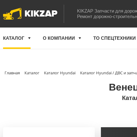
KIKZAP
KIKZAP Запчасти для дорож
Ремонт дорожно-строительн
КАТАЛОГ
О КОМПАНИИ
ТО СПЕЦТЕХНИКИ
Главная
Каталог
Каталог Hyundai
Каталог Hyundai / ДВС и запч
Венец
Ката