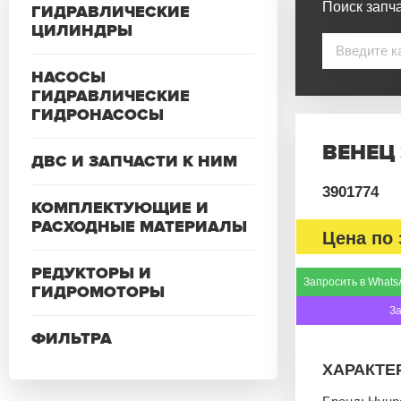
Поиск запча
ГИДРАВЛИЧЕСКИЕ
ЦИЛИНДРЫ
НАСОСЫ
ГИДРАВЛИЧЕСКИЕ
ГИДРОНАСОСЫ
ВЕНЕЦ 
ДВС И ЗАПЧАСТИ К НИМ
3901774
КОМПЛЕКТУЮЩИЕ И
РАСХОДНЫЕ МАТЕРИАЛЫ
Цена по 
РЕДУКТОРЫ И
Запросить в Whats
ГИДРОМОТОРЫ
З
ФИЛЬТРА
ХАРАКТЕ