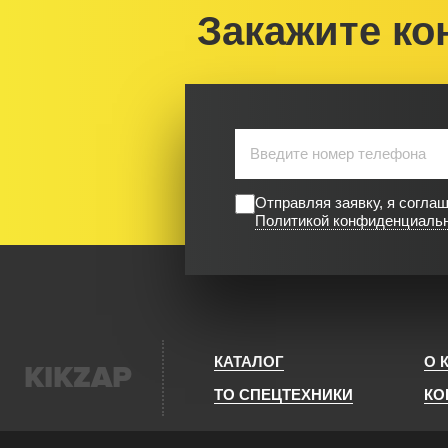
Закажите ко
Отправляя заявку, я согла
Политикой конфиденциаль
КАТАЛОГ
О 
KIKZAP
ТО СПЕЦТЕХНИКИ
КО