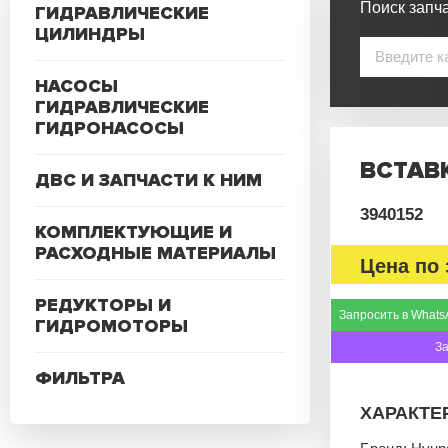
Поиск запча
ГИДРАВЛИЧЕСКИЕ
ЦИЛИНДРЫ
НАСОСЫ
ГИДРАВЛИЧЕСКИЕ
ГИДРОНАСОСЫ
ВСТАВ
ДВС И ЗАПЧАСТИ К НИМ
3940152
КОМПЛЕКТУЮЩИЕ И
РАСХОДНЫЕ МАТЕРИАЛЫ
Цена по 
РЕДУКТОРЫ И
Запросить в Whats
ГИДРОМОТОРЫ
З
ФИЛЬТРА
ХАРАКТЕ