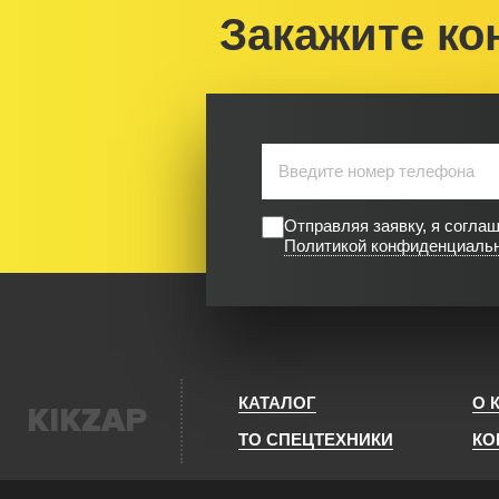
Закажите ко
Отправляя заявку, я согла
Политикой конфиденциаль
КАТАЛОГ
О 
KIKZAP
ТО СПЕЦТЕХНИКИ
КО