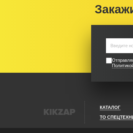
Закаж
Отправляя
Политико
КАТАЛОГ
KIKZAP
ТО СПЕЦТЕХН