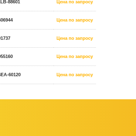
1LB-88601
Цена по запросу
406944
Цена по запросу
01737
Цена по запросу
955160
Цена по запросу
4EA-60120
Цена по запросу