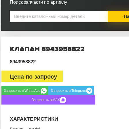
Поиск запчасти по артиклу
На
КЛАПАН 8943958822
8943958822
Цена по запросу
Запросить в WhatsApp
Запросить в Telegram
Запросить в MAX
ХАРАКТЕРИСТИКИ