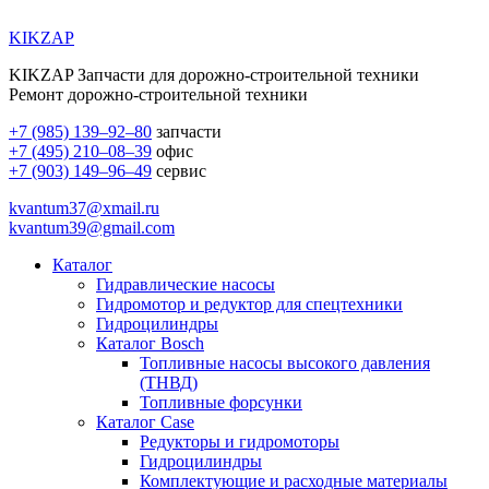
KIKZAP
KIKZAP Запчасти для дорожно-строительной техники
Ремонт дорожно-строительной техники
+7 (985) 139–92–80
запчасти
+7 (495) 210–08–39
офис
+7 (903) 149–96–49
сервис
kvantum37@xmail.ru
kvantum39@gmail.com
Каталог
Гидравлические насосы
Гидромотор и редуктор для спецтехники
Гидроцилиндры
Каталог Bosch
Топливные насосы высокого давления
(ТНВД)
Топливные форсунки
Каталог Case
Редукторы и гидромоторы
Гидроцилиндры
Комплектующие и расходные материалы