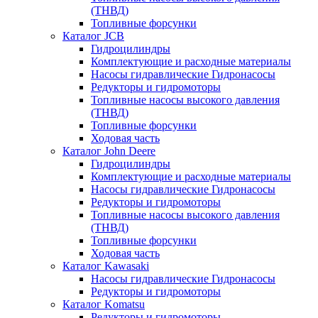
(ТНВД)
Топливные форсунки
Каталог JCB
Гидроцилиндры
Комплектующие и расходные материалы
Насосы гидравлические Гидронасосы
Редукторы и гидромоторы
Топливные насосы высокого давления
(ТНВД)
Топливные форсунки
Ходовая часть
Каталог John Deere
Гидроцилиндры
Комплектующие и расходные материалы
Насосы гидравлические Гидронасосы
Редукторы и гидромоторы
Топливные насосы высокого давления
(ТНВД)
Топливные форсунки
Ходовая часть
Каталог Kawasaki
Насосы гидравлические Гидронасосы
Редукторы и гидромоторы
Каталог Komatsu
Редукторы и гидромоторы