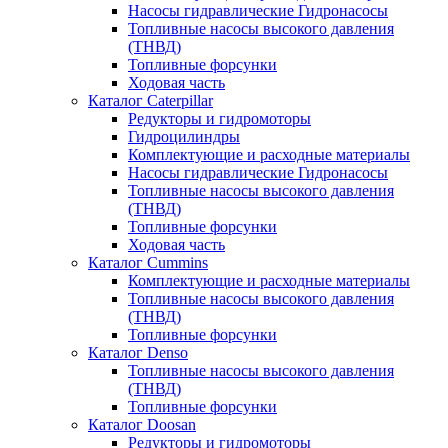
Насосы гидравлические Гидронасосы
Топливные насосы высокого давления
(ТНВД)
Топливные форсунки
Ходовая часть
Каталог Caterpillar
Редукторы и гидромоторы
Гидроцилиндры
Комплектующие и расходные материалы
Насосы гидравлические Гидронасосы
Топливные насосы высокого давления
(ТНВД)
Топливные форсунки
Ходовая часть
Каталог Cummins
Комплектующие и расходные материалы
Топливные насосы высокого давления
(ТНВД)
Топливные форсунки
Каталог Denso
Топливные насосы высокого давления
(ТНВД)
Топливные форсунки
Каталог Doosan
Редукторы и гидромоторы