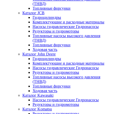
(ТНВД)
Топливные форсунки
Каталог JCB
Гидроцилиндры
Комплектующие и расходные материалы
Насосы гидравлические Гидронасосы
Редукторы и гидромоторы
Топливные насосы высокого давления
(ТНВД)
Топливные форсунки
Ходовая часть
Каталог John Deere
Гидроцилиндры
Комплектующие и расходные материалы
Насосы гидравлические Гидронасосы
Редукторы и гидромоторы
Топливные насосы высокого давления
(ТНВД)
Топливные форсунки
Ходовая часть
Каталог Kawasaki
Насосы гидравлические Гидронасосы
Редукторы и гидромоторы
Каталог Komatsu
Редукторы и гидромоторы