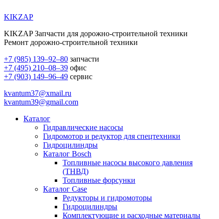
KIKZAP
KIKZAP Запчасти для дорожно-строительной техники
Ремонт дорожно-строительной техники
+7 (985) 139–92–80
запчасти
+7 (495) 210–08–39
офис
+7 (903) 149–96–49
сервис
kvantum37@xmail.ru
kvantum39@gmail.com
Каталог
Гидравлические насосы
Гидромотор и редуктор для спецтехники
Гидроцилиндры
Каталог Bosch
Топливные насосы высокого давления
(ТНВД)
Топливные форсунки
Каталог Case
Редукторы и гидромоторы
Гидроцилиндры
Комплектующие и расходные материалы