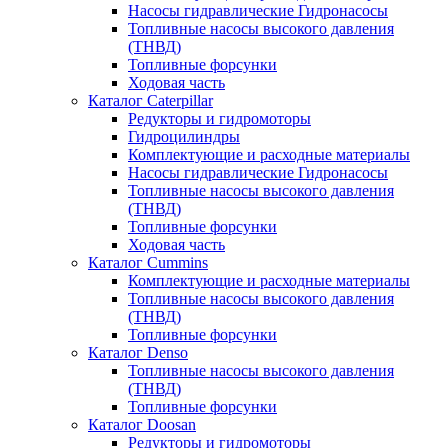
Насосы гидравлические Гидронасосы
Топливные насосы высокого давления
(ТНВД)
Топливные форсунки
Ходовая часть
Каталог Caterpillar
Редукторы и гидромоторы
Гидроцилиндры
Комплектующие и расходные материалы
Насосы гидравлические Гидронасосы
Топливные насосы высокого давления
(ТНВД)
Топливные форсунки
Ходовая часть
Каталог Cummins
Комплектующие и расходные материалы
Топливные насосы высокого давления
(ТНВД)
Топливные форсунки
Каталог Denso
Топливные насосы высокого давления
(ТНВД)
Топливные форсунки
Каталог Doosan
Редукторы и гидромоторы