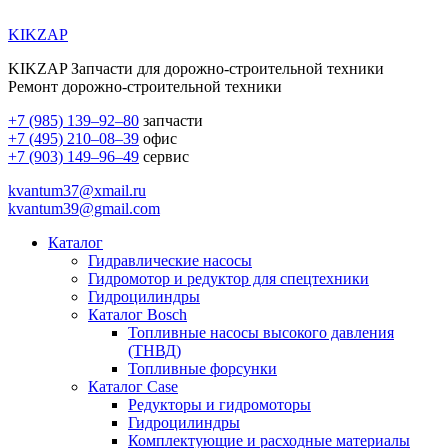
KIKZAP
KIKZAP Запчасти для дорожно-строительной техники
Ремонт дорожно-строительной техники
+7 (985) 139–92–80
запчасти
+7 (495) 210–08–39
офис
+7 (903) 149–96–49
сервис
kvantum37@xmail.ru
kvantum39@gmail.com
Каталог
Гидравлические насосы
Гидромотор и редуктор для спецтехники
Гидроцилиндры
Каталог Bosch
Топливные насосы высокого давления
(ТНВД)
Топливные форсунки
Каталог Case
Редукторы и гидромоторы
Гидроцилиндры
Комплектующие и расходные материалы