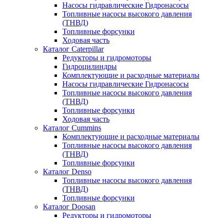
Насосы гидравлические Гидронасосы
Топливные насосы высокого давления
(ТНВД)
Топливные форсунки
Ходовая часть
Каталог Caterpillar
Редукторы и гидромоторы
Гидроцилиндры
Комплектующие и расходные материалы
Насосы гидравлические Гидронасосы
Топливные насосы высокого давления
(ТНВД)
Топливные форсунки
Ходовая часть
Каталог Cummins
Комплектующие и расходные материалы
Топливные насосы высокого давления
(ТНВД)
Топливные форсунки
Каталог Denso
Топливные насосы высокого давления
(ТНВД)
Топливные форсунки
Каталог Doosan
Редукторы и гидромоторы