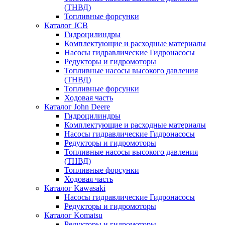
(ТНВД)
Топливные форсунки
Каталог JCB
Гидроцилиндры
Комплектующие и расходные материалы
Насосы гидравлические Гидронасосы
Редукторы и гидромоторы
Топливные насосы высокого давления
(ТНВД)
Топливные форсунки
Ходовая часть
Каталог John Deere
Гидроцилиндры
Комплектующие и расходные материалы
Насосы гидравлические Гидронасосы
Редукторы и гидромоторы
Топливные насосы высокого давления
(ТНВД)
Топливные форсунки
Ходовая часть
Каталог Kawasaki
Насосы гидравлические Гидронасосы
Редукторы и гидромоторы
Каталог Komatsu
Редукторы и гидромоторы