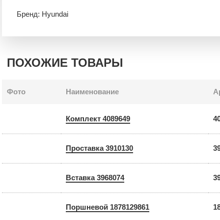
Бренд: Hyundai
ПОХОЖИЕ ТОВАРЫ
Фото
Наименование
А
Комплект 4089649
4
Проставка 3910130
3
Вставка 3968074
3
Поршневой 1878129861
1