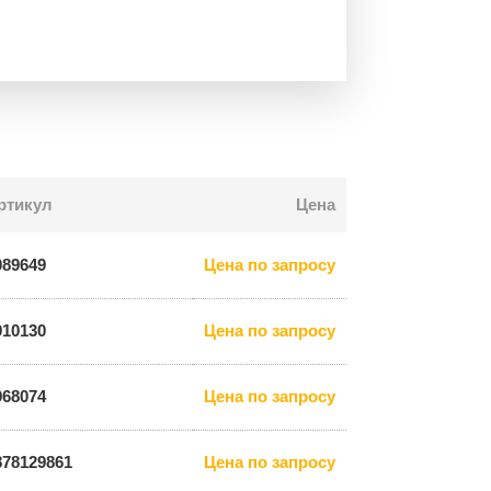
ртикул
Цена
089649
Цена по запросу
910130
Цена по запросу
968074
Цена по запросу
878129861
Цена по запросу