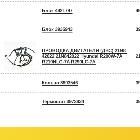
Блок 4921797
4
Блок 3935943
3
ПРОВОДКА ДВИГАТЕЛЯ (ДВС) 21N8-
42022 21N842022 Hyundai R200W-7A
2
R210NLC-7A R290LC-7A
Кольцо 3903546
3
Термостат 3973834
3