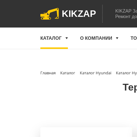
KIKZAP За
KIKZAP
Ремонт до
КАТАЛОГ
О КОМПАНИИ
ТО
Главная
Каталог
Каталог Hyundai
Каталог Hy
Те