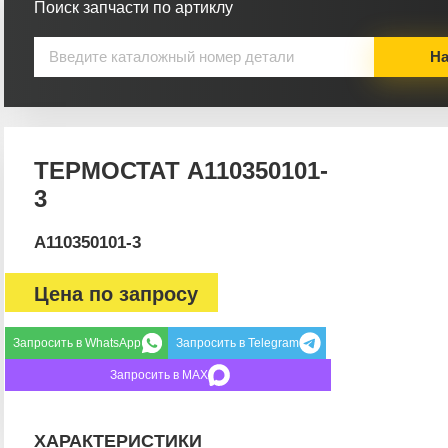
Поиск запчасти по артиклу
На
ТЕРМОСТАТ A110350101-
3
A110350101-3
Цена по запросу
Запросить в WhatsApp
Запросить в Telegram
Запросить в MAX
ХАРАКТЕРИСТИКИ