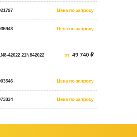
921797
Цена по запросу
935943
Цена по запросу
49 740 ₽
1N8-42022 21N842022
от
903546
Цена по запросу
973834
Цена по запросу