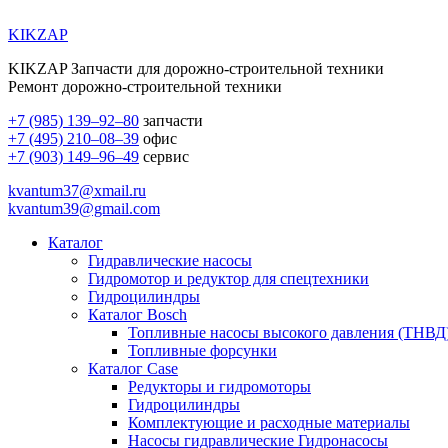
KIKZAP
KIKZAP Запчасти для дорожно-строительной техники
Ремонт дорожно-строительной техники
+7 (985) 139–92–80
запчасти
+7 (495) 210–08–39
офис
+7 (903) 149–96–49
сервис
kvantum37@xmail.ru
kvantum39@gmail.com
Каталог
Гидравлические насосы
Гидромотор и редуктор для спецтехники
Гидроцилиндры
Каталог Bosch
Топливные насосы высокого давления (ТНВД
Топливные форсунки
Каталог Case
Редукторы и гидромоторы
Гидроцилиндры
Комплектующие и расходные материалы
Насосы гидравлические Гидронасосы