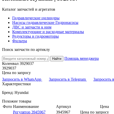
Каталог запчастей и агрегатов
Гидравлические цилиндры
Насосы гидравлические Гидронасосы
ДВС и запчасти к ним
Комплектующие и расходные материалы
Редукторы и гидромоторы
Фильтра
Поиск запчасти по артиклу
Помощь менеджера
Найти
Коленвал 3929037
3929037
Цена по запросу
Запросить в WhatsApp
Запросить в Telegram
Запросить
Характеристики
Бренд: Hyundai
Похожие товары
Фото
Наименование
Артикул
Цена
Регулятор 3945967
3945967
Цена по запросу