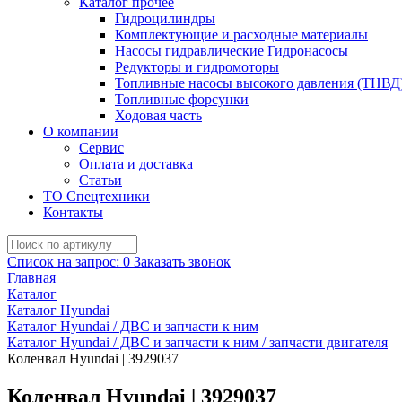
Каталог прочее
Гидроцилиндры
Комплектующие и расходные материалы
Насосы гидравлические Гидронасосы
Редукторы и гидромоторы
Топливные насосы высокого давления (ТНВД
Топливные форсунки
Ходовая часть
О компании
Сервис
Оплата и доставка
Статьи
ТО Спецтехники
Контакты
Список на запрос:
0
Заказать звонок
Главная
Каталог
Каталог Hyundai
Каталог Hyundai / ДВС и запчасти к ним
Каталог Hyundai / ДВС и запчасти к ним / запчасти двигателя
Коленвал Hyundai | 3929037
Коленвал Hyundai | 3929037