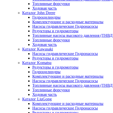
Топливные форсунки
Ходовая часть
Каталог John Deere
Гидроцилиндры
Комплектующие и расходные материалы
Насосы гидравлические Гидронасосы
Редукторы и гидромоторы
Топливные насосы высокого давления (ТНВД
Топливные форсунки
Ходовая часть
Каталог Kawasaki
Насосы гидравлические Гидронасосы
Редукторы и гидромоторы
Каталог Komatsu
Редукторы и гидромоторы
Гидроцилиндры
Комплектующие и расходные материалы
Насосы гидравлические Гидронасосы
Топливные насосы высокого давления (ТНВД
Топливные форсунки
Ходовая часть
Каталог LiuGong
Комплектующие и расходные материалы
Насосы гидравлические Гидронасосы
Редукторы и гидромоторы