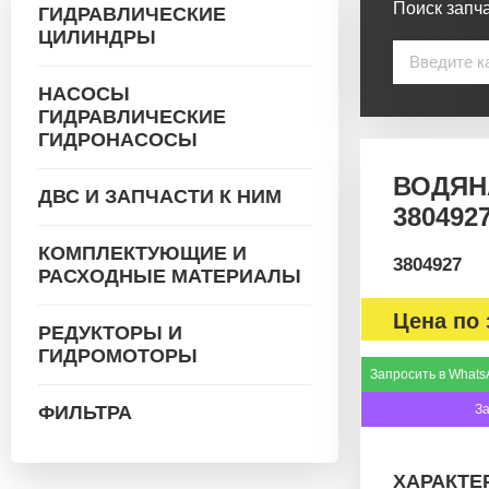
Поиск запча
ГИДРАВЛИЧЕСКИЕ
ЦИЛИНДРЫ
НАСОСЫ
ГИДРАВЛИЧЕСКИЕ
ГИДРОНАСОСЫ
ВОДЯН
ДВС И ЗАПЧАСТИ К НИМ
380492
КОМПЛЕКТУЮЩИЕ И
3804927
РАСХОДНЫЕ МАТЕРИАЛЫ
Цена по 
РЕДУКТОРЫ И
ГИДРОМОТОРЫ
Запросить в Whats
ФИЛЬТРА
З
ХАРАКТЕ