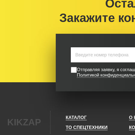
Оста
Закажите ко
Отправляя заявку, я согла
Политикой конфиденциаль
КАТАЛОГ
О
KIKZAP
ТО СПЕЦТЕХНИКИ
К