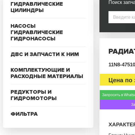
Поиск запча
ГИДРАВЛИЧЕСКИЕ
ЦИЛИНДРЫ
НАСОСЫ
ГИДРАВЛИЧЕСКИЕ
ГИДРОНАСОСЫ
РАДИАТ
ДВС И ЗАПЧАСТИ К НИМ
11N8-4751
КОМПЛЕКТУЮЩИЕ И
РАСХОДНЫЕ МАТЕРИАЛЫ
Цена по 
РЕДУКТОРЫ И
Запросить в Whats
ГИДРОМОТОРЫ
З
ФИЛЬТРА
ХАРАКТЕ