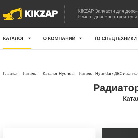
KIKZAP
KIKZAP Запчасти для дорож
Ремонт дорожно-строительн
КАТАЛОГ
О КОМПАНИИ
ТО СПЕЦТЕХНИКИ
Главная
Каталог
Каталог Hyundai
Каталог Hyundai / ДВС и запча
Радиатор
Ката