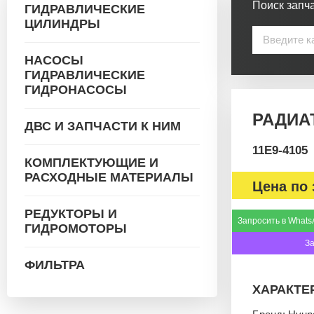
Поиск запча
ГИДРАВЛИЧЕСКИЕ
ЦИЛИНДРЫ
НАСОСЫ
ГИДРАВЛИЧЕСКИЕ
ГИДРОНАСОСЫ
РАДИАТ
ДВС И ЗАПЧАСТИ К НИМ
11E9-4105
КОМПЛЕКТУЮЩИЕ И
РАСХОДНЫЕ МАТЕРИАЛЫ
Цена по 
РЕДУКТОРЫ И
Запросить в Whats
ГИДРОМОТОРЫ
З
ФИЛЬТРА
ХАРАКТЕ