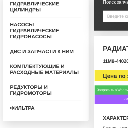
Поиск запча
ГИДРАВЛИЧЕСКИЕ
ЦИЛИНДРЫ
НАСОСЫ
ГИДРАВЛИЧЕСКИЕ
ГИДРОНАСОСЫ
РАДИАТ
ДВС И ЗАПЧАСТИ К НИМ
11M9-4402
КОМПЛЕКТУЮЩИЕ И
РАСХОДНЫЕ МАТЕРИАЛЫ
Цена по 
РЕДУКТОРЫ И
Запросить в Whats
ГИДРОМОТОРЫ
З
ФИЛЬТРА
ХАРАКТЕ