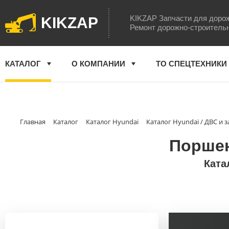
KIKZAP Запчасти для доро
KIKZAP
Ремонт дорожно-строитель
КАТАЛОГ
О КОМПАНИИ
ТО СПЕЦТЕХНИКИ
Главная
Каталог
Каталог Hyundai
Каталог Hyundai / ДВС и 
Поршен
Ката