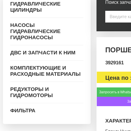
Поиск запча
ГИДРАВЛИЧЕСКИЕ
ЦИЛИНДРЫ
НАСОСЫ
ГИДРАВЛИЧЕСКИЕ
ГИДРОНАСОСЫ
ПОРШЕ
ДВС И ЗАПЧАСТИ К НИМ
3929161
КОМПЛЕКТУЮЩИЕ И
РАСХОДНЫЕ МАТЕРИАЛЫ
Цена по 
РЕДУКТОРЫ И
Запросить в Whats
ГИДРОМОТОРЫ
З
ФИЛЬТРА
ХАРАКТЕ