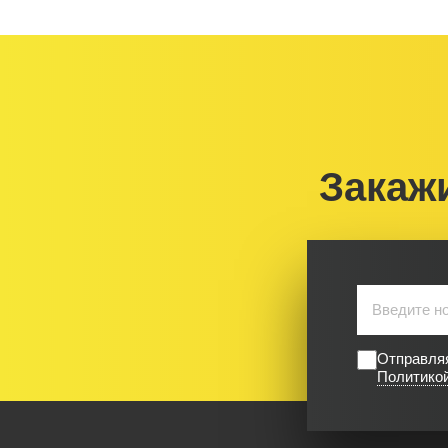
Закаж
Отправляя
Политико