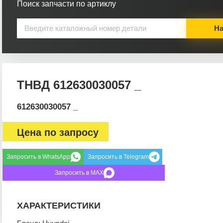
Поиск запчасти по артиклу
На
ТНВД 612630030057 _
612630030057 _
Цена по запросу
Запросить в WhatsApp
Запросить в Telegram
Запросить в MAX
ХАРАКТЕРИСТИКИ