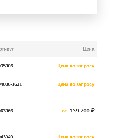
ртикул
Цена
935006
Цена по запросу
94000-1631
Цена по запросу
139 700 ₽
963966
от
943049
Цена по запросу