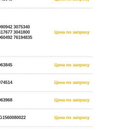
090942 3075340
417677 3041800
Цена по запросу
060492 76194835
063845
Цена по запросу
974514
Цена по запросу
063968
Цена по запросу
G1560080022
Цена по запросу