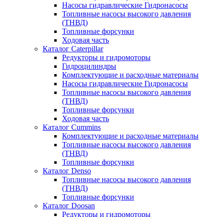
Насосы гидравлические Гидронасосы
Топливные насосы высокого давления
(ТНВД)
Топливные форсунки
Ходовая часть
Каталог Caterpillar
Редукторы и гидромоторы
Гидроцилиндры
Комплектующие и расходные материалы
Насосы гидравлические Гидронасосы
Топливные насосы высокого давления
(ТНВД)
Топливные форсунки
Ходовая часть
Каталог Cummins
Комплектующие и расходные материалы
Топливные насосы высокого давления
(ТНВД)
Топливные форсунки
Каталог Denso
Топливные насосы высокого давления
(ТНВД)
Топливные форсунки
Каталог Doosan
Редукторы и гидромоторы