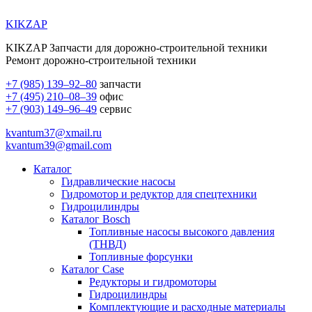
KIKZAP
KIKZAP Запчасти для дорожно-строительной техники
Ремонт дорожно-строительной техники
+7 (985) 139–92–80
запчасти
+7 (495) 210–08–39
офис
+7 (903) 149–96–49
сервис
kvantum37@xmail.ru
kvantum39@gmail.com
Каталог
Гидравлические насосы
Гидромотор и редуктор для спецтехники
Гидроцилиндры
Каталог Bosch
Топливные насосы высокого давления
(ТНВД)
Топливные форсунки
Каталог Case
Редукторы и гидромоторы
Гидроцилиндры
Комплектующие и расходные материалы