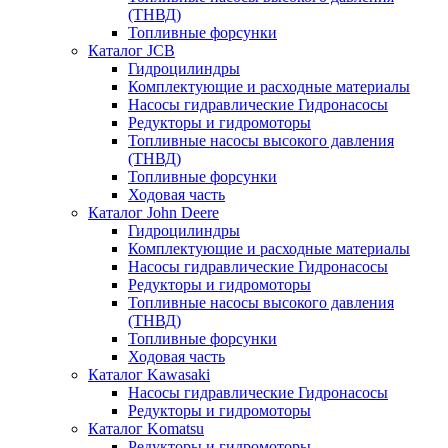
(ТНВД)
Топливные форсунки
Каталог JCB
Гидроцилиндры
Комплектующие и расходные материалы
Насосы гидравлические Гидронасосы
Редукторы и гидромоторы
Топливные насосы высокого давления
(ТНВД)
Топливные форсунки
Ходовая часть
Каталог John Deere
Гидроцилиндры
Комплектующие и расходные материалы
Насосы гидравлические Гидронасосы
Редукторы и гидромоторы
Топливные насосы высокого давления
(ТНВД)
Топливные форсунки
Ходовая часть
Каталог Kawasaki
Насосы гидравлические Гидронасосы
Редукторы и гидромоторы
Каталог Komatsu
Редукторы и гидромоторы