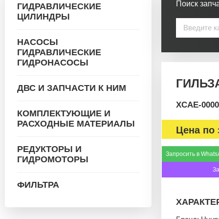
Поиск запча
ГИДРАВЛИЧЕСКИЕ
ЦИЛИНДРЫ
НАСОСЫ
ГИДРАВЛИЧЕСКИЕ
ГИДРОНАСОСЫ
ГИЛЬЗА
ДВС И ЗАПЧАСТИ К НИМ
XCAE-0000
КОМПЛЕКТУЮЩИЕ И
РАСХОДНЫЕ МАТЕРИАЛЫ
Цена по 
РЕДУКТОРЫ И
Запросить в Whats
ГИДРОМОТОРЫ
З
ФИЛЬТРА
ХАРАКТЕ