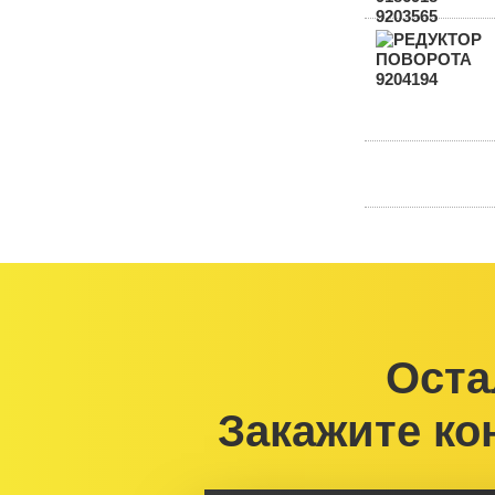
Оста
Закажите ко