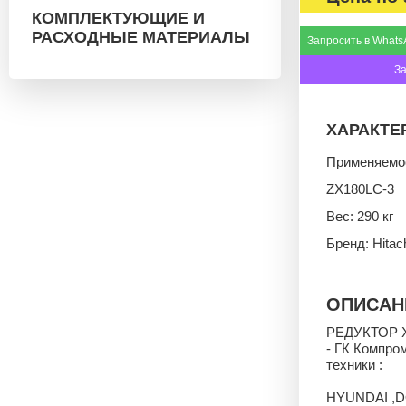
КОМПЛЕКТУЮЩИЕ И
РАСХОДНЫЕ МАТЕРИАЛЫ
Запросить в Whats
З
ХАРАКТЕ
Применяемос
ZX180LC-3
Вес: 290 кг
Бренд: Hitac
ОПИСАН
РЕДУКТОР Х
- ГК Компро
техники :
HYUNDAI ,D