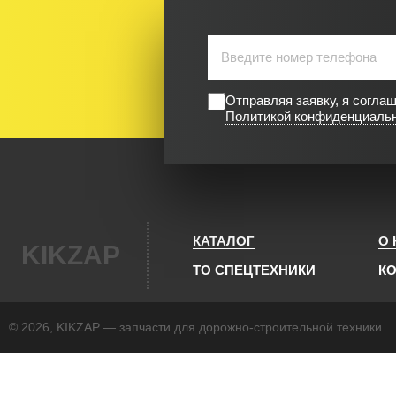
Отправляя заявку, я согла
Политикой конфиденциаль
КАТАЛОГ
О
KIKZAP
ТО СПЕЦТЕХНИКИ
К
© 2026, KIKZAP — запчасти для дорожно-строительной техники