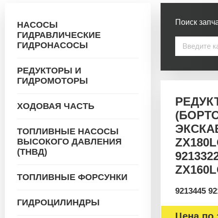
Поиск запча
НАСОСЫ
ГИДРАВЛИЧЕСКИЕ
ГИДРОНАСОСЫ
РЕДУКТОРЫ И
ГИДРОМОТОРЫ
РЕДУК
ХОДОВАЯ ЧАСТЬ
(БОРТ
ЭКСКАВ
ТОПЛИВНЫЕ НАСОСЫ
ZX180L
ВЫСОКОГО ДАВЛЕНИЯ
(ТНВД)
921332
ZX160L
ТОПЛИВНЫЕ ФОРСУНКИ
9213445 92
ГИДРОЦИЛИНДРЫ
Цена по 