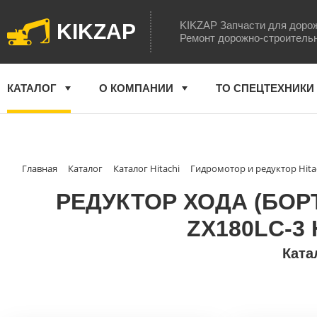
KIKZAP Запчасти для доро
KIKZAP
Ремонт дорожно-строитель
КАТАЛОГ
О КОМПАНИИ
ТО СПЕЦТЕХНИКИ
Главная
Каталог
Каталог Hitachi
Гидромотор и редуктор Hita
РЕДУКТОР ХОДА (БОР
ZX180LC-3 H
Ката