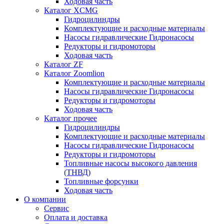
Ходовая часть
Каталог XCMG
Гидроцилиндры
Комплектующие и расходные материалы
Насосы гидравлические Гидронасосы
Редукторы и гидромоторы
Ходовая часть
Каталог ZF
Каталог Zoomlion
Комплектующие и расходные материалы
Насосы гидравлические Гидронасосы
Редукторы и гидромоторы
Ходовая часть
Каталог прочее
Гидроцилиндры
Комплектующие и расходные материалы
Насосы гидравлические Гидронасосы
Редукторы и гидромоторы
Топливные насосы высокого давления
(ТНВД)
Топливные форсунки
Ходовая часть
О компании
Сервис
Оплата и доставка