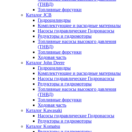
(ТНВД)
Топливные форсунки
Каталог JCB
Гидроцилиндры
Комплектующие и расходные материалы
Насосы гидравлические Гидронасосы
Редукторы и гидромоторы
Топливные насосы высокого давления
(ТНВД)
Топливные форсунки
Ходовая часть
Каталог John Deere
Гидроцилиндры
Комплектующие и расходные материалы
Насосы гидравлические Гидронасосы
Редукторы и гидромоторы
Топливные насосы высокого давления
(ТНВД)
Топливные форсунки
Ходовая часть
Каталог Kawasaki
Насосы гидравлические Гидронасосы
Редукторы и гидромоторы
Каталог Komatsu
Редукторы и гидромоторы