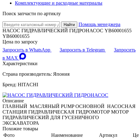
Комплектующие и расходные материалы
Поиск запчасти по артиклу
Помощь менеджера
Найти
НАСОС ГИДРАВЛИЧЕСКИЙ ГИДРОНАСОС YB60001655
YB60001655
Цена по запросу
Запросить в WhatsApp
Запросить в Telegram
Запросить
в MAX
Характеристики
Страна производитель: Япония
Бренд: HITACHI
Описание
ГЛАВНЫЙ МАСЛЯНЫЙ PUMP ОСНОВНОЙ НАСОСНАЯ
СТАНЦИЯ ГИДРАВЛИЧЕСКАЯ ГИДРОМОТОР МОТОР
ГИДРАВЛИЧЕСКИЙ ДЛЯ ГУСЕНИЧНОГО
ЭКСКАВАТОРА
Похожие товары
Фото
Наименование
Артикул
Це