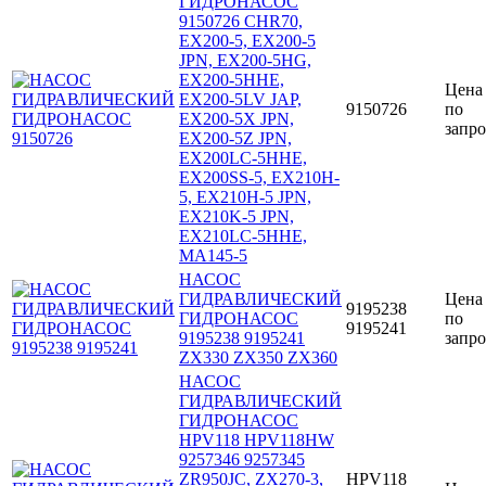
ГИДРОНАСОС
9150726 CHR70,
EX200-5, EX200-5
JPN, EX200-5HG,
EX200-5HHE,
Цена
EX200-5LV JAP,
9150726
по
EX200-5X JPN,
запро
EX200-5Z JPN,
EX200LC-5HHE,
EX200SS-5, EX210H-
5, EX210H-5 JPN,
EX210K-5 JPN,
EX210LC-5HHE,
MA145-5
НАСОС
ГИДРАВЛИЧЕСКИЙ
Цена
9195238
ГИДРОНАСОС
по
9195241
9195238 9195241
запро
ZX330 ZX350 ZX360
НАСОС
ГИДРАВЛИЧЕСКИЙ
ГИДРОНАСОС
HPV118 HPV118HW
9257346 9257345
ZR950JC, ZX270-3,
HPV118