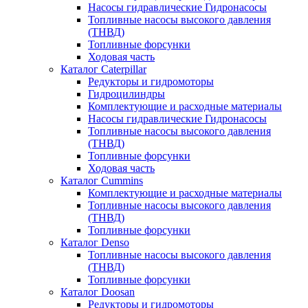
Насосы гидравлические Гидронасосы
Топливные насосы высокого давления
(ТНВД)
Топливные форсунки
Ходовая часть
Каталог Caterpillar
Редукторы и гидромоторы
Гидроцилиндры
Комплектующие и расходные материалы
Насосы гидравлические Гидронасосы
Топливные насосы высокого давления
(ТНВД)
Топливные форсунки
Ходовая часть
Каталог Cummins
Комплектующие и расходные материалы
Топливные насосы высокого давления
(ТНВД)
Топливные форсунки
Каталог Denso
Топливные насосы высокого давления
(ТНВД)
Топливные форсунки
Каталог Doosan
Редукторы и гидромоторы