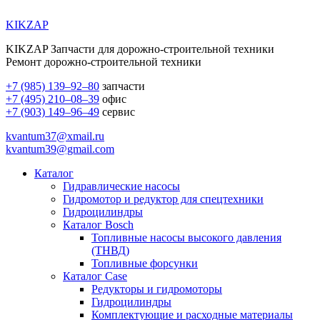
KIKZAP
KIKZAP Запчасти для дорожно-строительной техники
Ремонт дорожно-строительной техники
+7 (985) 139–92–80
запчасти
+7 (495) 210–08–39
офис
+7 (903) 149–96–49
сервис
kvantum37@xmail.ru
kvantum39@gmail.com
Каталог
Гидравлические насосы
Гидромотор и редуктор для спецтехники
Гидроцилиндры
Каталог Bosch
Топливные насосы высокого давления
(ТНВД)
Топливные форсунки
Каталог Case
Редукторы и гидромоторы
Гидроцилиндры
Комплектующие и расходные материалы