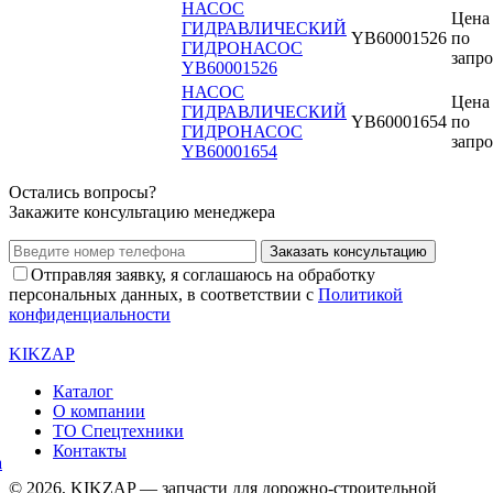
НАСОС
Цена
ГИДРАВЛИЧЕСКИЙ
YB60001526
по
ГИДРОНАСОС
запро
YB60001526
НАСОС
Цена
ГИДРАВЛИЧЕСКИЙ
YB60001654
по
ГИДРОНАСОС
запро
YB60001654
Остались вопросы?
Закажите консультацию менеджера
Заказать консультацию
Отправляя заявку, я соглашаюсь на обработку
персональных данных, в соответствии с
Политикой
конфиденциальности
KIKZAP
Каталог
О компании
ТО Спецтехники
Контакты
© 2026, KIKZAP — запчасти для дорожно-строительной