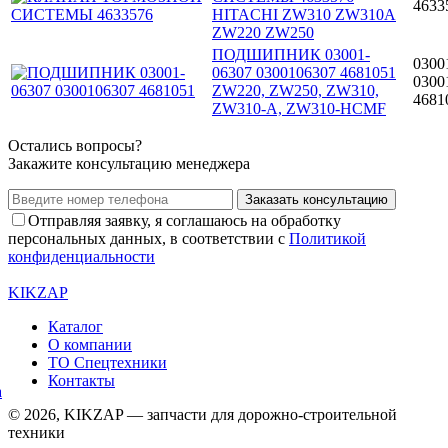
4633
HITACHI ZW310 ZW310A
ZW220 ZW250
ПОДШИПНИК 03001-
0300
06307 0300106307 4681051
0300
ZW220, ZW250, ZW310,
4681
ZW310-A, ZW310-HCMF
Остались вопросы?
Закажите консультацию менеджера
Заказать консультацию
Отправляя заявку, я соглашаюсь на обработку
персональных данных, в соответствии с
Политикой
конфиденциальности
KIKZAP
Каталог
О компании
ТО Спецтехники
Контакты
© 2026, KIKZAP — запчасти для дорожно-строительной
техники