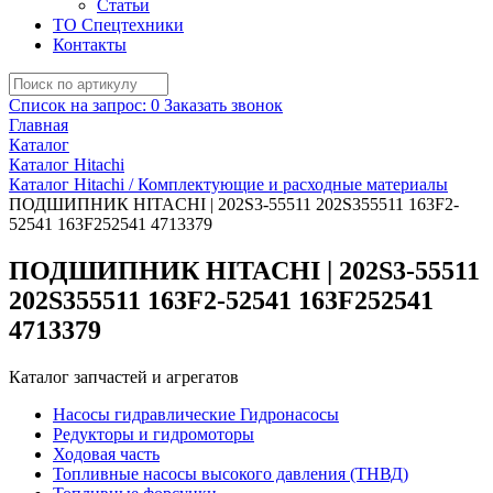
Статьи
ТО Спецтехники
Контакты
Список на запрос:
0
Заказать звонок
Главная
Каталог
Каталог Hitachi
Каталог Hitachi / Комплектующие и расходные материалы
ПОДШИПНИК HITACHI | 202S3-55511 202S355511 163F2-
52541 163F252541 4713379
ПОДШИПНИК HITACHI | 202S3-55511
202S355511 163F2-52541 163F252541
4713379
Каталог запчастей и агрегатов
Насосы гидравлические Гидронасосы
Редукторы и гидромоторы
Ходовая часть
Топливные насосы высокого давления (ТНВД)