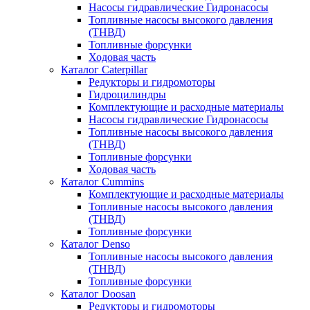
Насосы гидравлические Гидронасосы
Топливные насосы высокого давления
(ТНВД)
Топливные форсунки
Ходовая часть
Каталог Caterpillar
Редукторы и гидромоторы
Гидроцилиндры
Комплектующие и расходные материалы
Насосы гидравлические Гидронасосы
Топливные насосы высокого давления
(ТНВД)
Топливные форсунки
Ходовая часть
Каталог Cummins
Комплектующие и расходные материалы
Топливные насосы высокого давления
(ТНВД)
Топливные форсунки
Каталог Denso
Топливные насосы высокого давления
(ТНВД)
Топливные форсунки
Каталог Doosan
Редукторы и гидромоторы