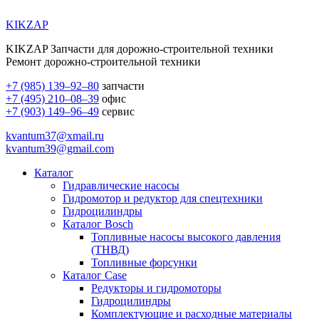
KIKZAP
KIKZAP Запчасти для дорожно-строительной техники
Ремонт дорожно-строительной техники
+7 (985) 139–92–80
запчасти
+7 (495) 210–08–39
офис
+7 (903) 149–96–49
сервис
kvantum37@xmail.ru
kvantum39@gmail.com
Каталог
Гидравлические насосы
Гидромотор и редуктор для спецтехники
Гидроцилиндры
Каталог Bosch
Топливные насосы высокого давления
(ТНВД)
Топливные форсунки
Каталог Case
Редукторы и гидромоторы
Гидроцилиндры
Комплектующие и расходные материалы