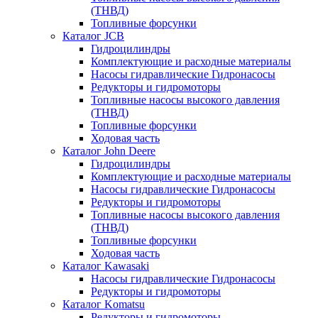
(ТНВД)
Топливные форсунки
Каталог JCB
Гидроцилиндры
Комплектующие и расходные материалы
Насосы гидравлические Гидронасосы
Редукторы и гидромоторы
Топливные насосы высокого давления
(ТНВД)
Топливные форсунки
Ходовая часть
Каталог John Deere
Гидроцилиндры
Комплектующие и расходные материалы
Насосы гидравлические Гидронасосы
Редукторы и гидромоторы
Топливные насосы высокого давления
(ТНВД)
Топливные форсунки
Ходовая часть
Каталог Kawasaki
Насосы гидравлические Гидронасосы
Редукторы и гидромоторы
Каталог Komatsu
Редукторы и гидромоторы