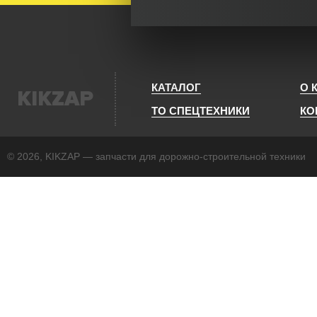
КАТАЛОГ
О 
KIKZAP
ТО СПЕЦТЕХНИКИ
КО
© 2026, KIKZAP — запчасти для дорожно-строительной техники