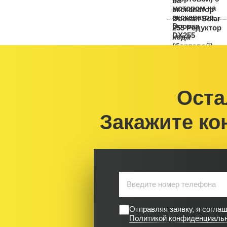
Оста
Закажите ко
Отправляя заявку, я согла
Политикой конфиденциаль