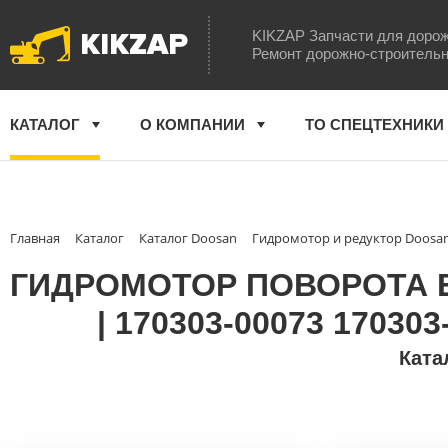
KIKZAP
KIKZAP Запчасти для дорож
Ремонт дорожно-строительн
КАТАЛОГ
О КОМПАНИИ
ТО СПЕЦТЕХНИКИ
Главная
Каталог
Каталог Doosan
Гидромотор и редуктор Doosa
ГИДРОМОТОР ПОВОРОТА 
| 170303-00073 17030
Ката