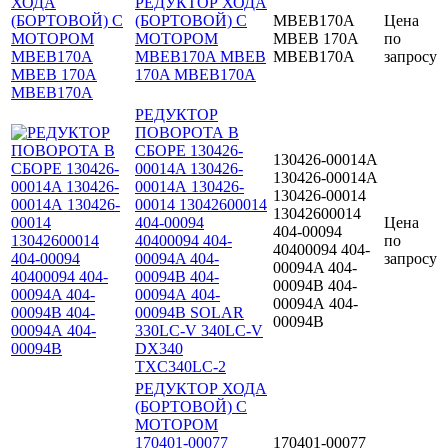
РЕДУКТОР ХОДА
(БОРТОВОЙ) С
MBEB170A
Цена
МОТОРОМ
MBEB 170A
по
MBEB170A MBEB
МВЕВ170А
запросу
170A МВЕВ170А
РЕДУКТОР
ПОВОРОТА В
СБОРЕ 130426-
130426-00014A
00014A 130426-
130426-00014А
00014А 130426-
130426-00014
00014 13042600014
13042600014
404-00094
Цена
404-00094
40400094 404-
по
40400094 404-
00094A 404-
запросу
00094A 404-
00094B 404-
00094B 404-
00094А 404-
00094А 404-
00094В SOLAR
00094В
330LC-V 340LC-V
DX340
TXC340LC-2
РЕДУКТОР ХОДА
(БОРТОВОЙ) С
МОТОРОМ
170401-00077
170401-00077