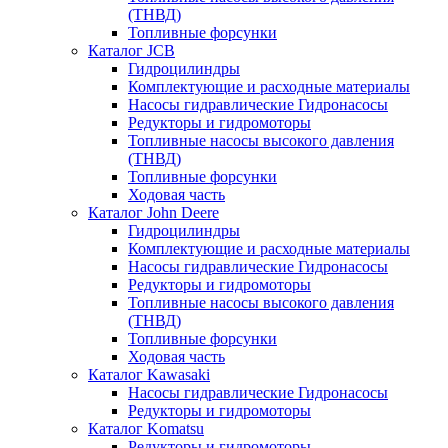
(ТНВД)
Топливные форсунки
Каталог JCB
Гидроцилиндры
Комплектующие и расходные материалы
Насосы гидравлические Гидронасосы
Редукторы и гидромоторы
Топливные насосы высокого давления
(ТНВД)
Топливные форсунки
Ходовая часть
Каталог John Deere
Гидроцилиндры
Комплектующие и расходные материалы
Насосы гидравлические Гидронасосы
Редукторы и гидромоторы
Топливные насосы высокого давления
(ТНВД)
Топливные форсунки
Ходовая часть
Каталог Kawasaki
Насосы гидравлические Гидронасосы
Редукторы и гидромоторы
Каталог Komatsu
Редукторы и гидромоторы