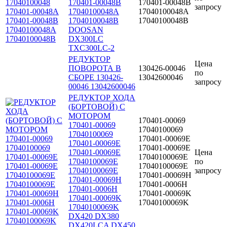
170401-00048B
170401-00048B
запросу
17040100048A
17040100048A
17040100048B
17040100048B
DOOSAN
DX300LC
TXC300LC-2
РЕДУКТОР
Цена
ПОВОРОТА В
130426-00046
по
СБОРЕ 130426-
13042600046
запросу
00046 13042600046
РЕДУКТОР ХОДА
(БОРТОВОЙ) С
МОТОРОМ
170401-00069
170401-00069
17040100069
17040100069
170401-00069E
170401-00069E
170401-00069Е
170401-00069Е
Цена
17040100069E
17040100069E
по
17040100069Е
17040100069Е
запросу
170401-00069H
170401-00069H
170401-0006Н
170401-0006Н
170401-00069K
170401-00069K
17040100069K
17040100069K
DX420 DX380
DX420LCA DX450