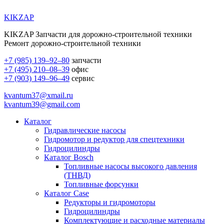
KIKZAP
KIKZAP Запчасти для дорожно-строительной техники
Ремонт дорожно-строительной техники
+7 (985) 139–92–80
запчасти
+7 (495) 210–08–39
офис
+7 (903) 149–96–49
сервис
kvantum37@xmail.ru
kvantum39@gmail.com
Каталог
Гидравлические насосы
Гидромотор и редуктор для спецтехники
Гидроцилиндры
Каталог Bosch
Топливные насосы высокого давления
(ТНВД)
Топливные форсунки
Каталог Case
Редукторы и гидромоторы
Гидроцилиндры
Комплектующие и расходные материалы