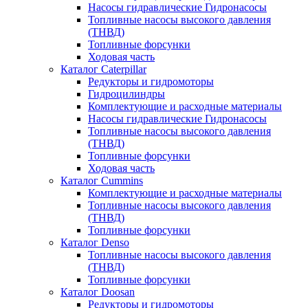
Насосы гидравлические Гидронасосы
Топливные насосы высокого давления
(ТНВД)
Топливные форсунки
Ходовая часть
Каталог Caterpillar
Редукторы и гидромоторы
Гидроцилиндры
Комплектующие и расходные материалы
Насосы гидравлические Гидронасосы
Топливные насосы высокого давления
(ТНВД)
Топливные форсунки
Ходовая часть
Каталог Cummins
Комплектующие и расходные материалы
Топливные насосы высокого давления
(ТНВД)
Топливные форсунки
Каталог Denso
Топливные насосы высокого давления
(ТНВД)
Топливные форсунки
Каталог Doosan
Редукторы и гидромоторы