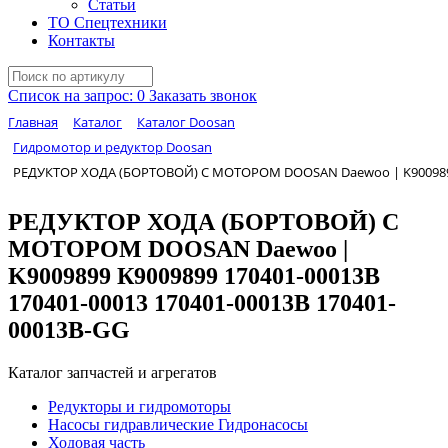
Статьи
ТО Спецтехники
Контакты
Список на запрос:
0
Заказать звонок
Главная
Каталог
Каталог Doosan
Гидромотор и редуктор Doosan
РЕДУКТОР ХОДА (БОРТОВОЙ) С МОТОРОМ DOOSAN Daewoo | K9009899 К
РЕДУКТОР ХОДА (БОРТОВОЙ) С
МОТОРОМ DOOSAN Daewoo |
K9009899 К9009899 170401-00013B
170401-00013 170401-00013В 170401-
00013B-GG
Каталог запчастей и агрегатов
Редукторы и гидромоторы
Насосы гидравлические Гидронасосы
Ходовая часть