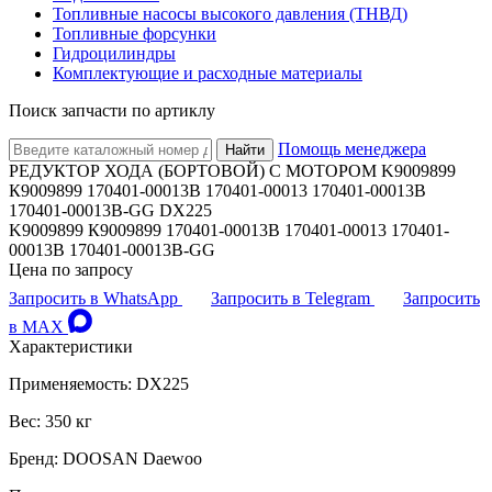
Топливные насосы высокого давления (ТНВД)
Топливные форсунки
Гидроцилиндры
Комплектующие и расходные материалы
Поиск запчасти по артиклу
Помощь менеджера
Найти
РЕДУКТОР ХОДА (БОРТОВОЙ) С МОТОРОМ K9009899
К9009899 170401-00013B 170401-00013 170401-00013В
170401-00013B-GG DX225
K9009899 К9009899 170401-00013B 170401-00013 170401-
00013В 170401-00013B-GG
Цена по запросу
Запросить в WhatsApp
Запросить в Telegram
Запросить
в MAX
Характеристики
Применяемость: DX225
Вес: 350 кг
Бренд: DOOSAN Daewoo