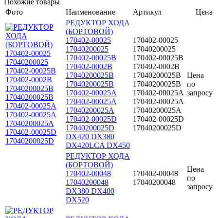
Похожие товары
Фото
Наименование
Артикул
Цена
РЕДУКТОР ХОДА
(БОРТОВОЙ)
170402-00025
170402-00025
17040200025
17040200025
170402-00025B
170402-00025B
170402-0002В
170402-0002В
17040200025B
17040200025B
Цена
17040200025В
17040200025В
по
170402-00025А
170402-00025А
запросу
170402-00025A
170402-00025A
17040200025A
17040200025A
170402-00025D
170402-00025D
17040200025D
17040200025D
DX420 DX380
DX420LCA DX450
РЕДУКТОР ХОДА
(БОРТОВОЙ)
Цена
170402-00048
170402-00048
по
17040200048
17040200048
запросу
DX380 DX480
DX520