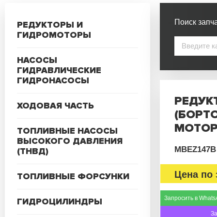
Поиск запча
РЕДУКТОРЫ И
ГИДРОМОТОРЫ
НАСОСЫ
ГИДРАВЛИЧЕСКИЕ
ГИДРОНАСОСЫ
РЕДУК
ХОДОВАЯ ЧАСТЬ
(БОРТО
МОТОР
ТОПЛИВНЫЕ НАСОСЫ
ВЫСОКОГО ДАВЛЕНИЯ
MBEZ147B
(ТНВД)
Цена по 
ТОПЛИВНЫЕ ФОРСУНКИ
Запросить в Whats
ГИДРОЦИЛИНДРЫ
З