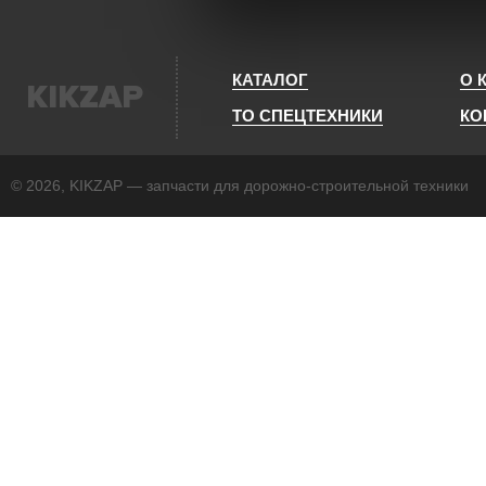
КАТАЛОГ
О 
KIKZAP
ТО СПЕЦТЕХНИКИ
КО
© 2026, KIKZAP — запчасти для дорожно-строительной техники