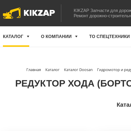
KIKZAP
KIKZAP Запчасти для дорож
Ремонт дорожно-строительн
КАТАЛОГ
О КОМПАНИИ
ТО СПЕЦТЕХНИКИ
Главная
Каталог
Каталог Doosan
Гидромотор и ред
РЕДУКТОР ХОДА (БОРТ
Ката