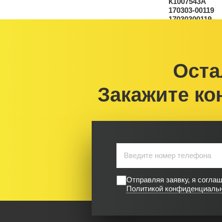
Оста
Закажите ко
Отправляя заявку, я согла
Политикой конфиденциаль