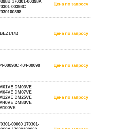
0398B 170301-00398A
Цена по запросу
70301-00398C
7030100398
BEZ147B
Цена по запросу
04-00098C 404-00098
Цена по запросу
M01VE DM03VE
M04VE DM07VE
M12VE DM25VE
Цена по запросу
M40VE DM80VE
M100VE
70301-00060 170301-