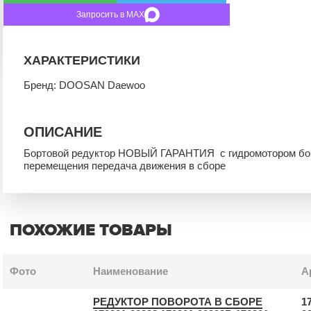
Запросить в MAX
ХАРАКТЕРИСТИКИ
Бренд: DOOSAN Daewoo
ОПИСАНИЕ
Бортовой редуктор НОВЫЙ ГАРАНТИЯ с гидромотором борт
перемещения передача движения в сборе
ПОХОЖИЕ ТОВАРЫ
Фото
Наименование
А
РЕДУКТОР ПОВОРОТА В СБОРЕ
1