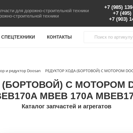
+7 (985) 13
пчасти для дорожно-строительной техники
+7 (495)
рожно-строительной техники
+7 (903) 
 СПЕЦТЕХНИКИ
КОНТАКТЫ
ор и редуктор Doosan
РЕДУКТОР ХОДА (БОРТОВОЙ) С МОТОРОМ DOOS
 (БОРТОВОЙ) С МОТОРОМ D
EB170A MBEB 170A МВЕВ1
Каталог запчастей и агрегатов