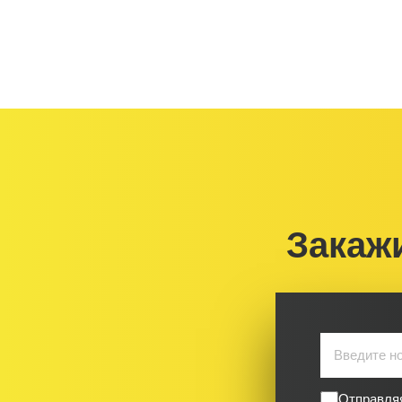
Закаж
Отправляя