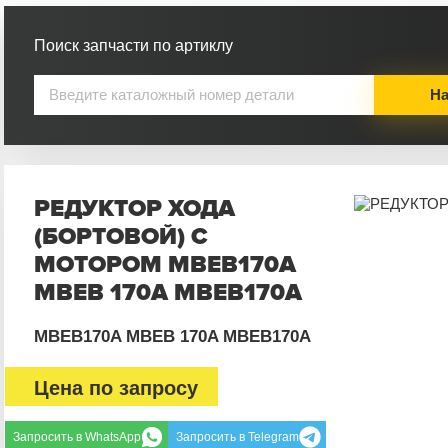
Поиск запчасти по артиклу
На
РЕДУКТОР ХОДА
(БОРТОВОЙ) С
МОТОРОМ MBEB170A
MBEB 170A МВЕВ170А
MBEB170A MBEB 170A МВЕВ170А
Цена по запросу
Запросить в WhatsApp
Запросить в Telegram