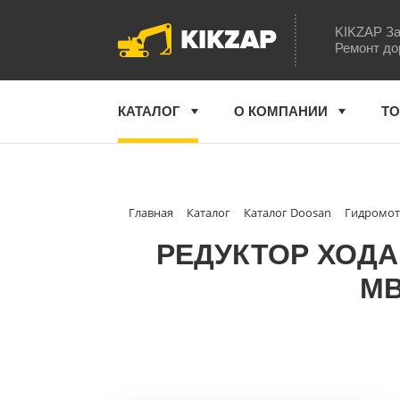
KIKZAP
KIKZAP За
Ремонт до
КАТАЛОГ
О КОМПАНИИ
ТО
Главная
Каталог
Каталог Doosan
Гидромот
РЕДУКТОР ХОДА
MB