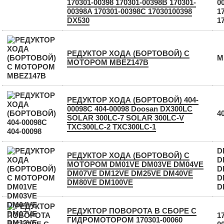
170301-00398 170301-00398B 170301-
0
00398A 170301-00398C 17030100398
1
DX530
1
РЕДУКТОР ХОДА (БОРТОВОЙ) С
M
МОТОРОМ MBEZ147B
РЕДУКТОР ХОДА (БОРТОВОЙ) 404-
00098C 404-00098 Doosan DX300LC
4
SOLAR 300LC-7 SOLAR 300LC-V
TXC300LC-2 TXC300LC-1
D
РЕДУКТОР ХОДА (БОРТОВОЙ) С
D
МОТОРОМ DM01VE DM03VE DM04VE
D
DM07VE DM12VE DM25VE DM40VE
D
DM80VE DM100VE
D
РЕДУКТОР ПОВОРОТА В СБОРЕ С
1
ГИДРОМОТОРОМ 170301-00060