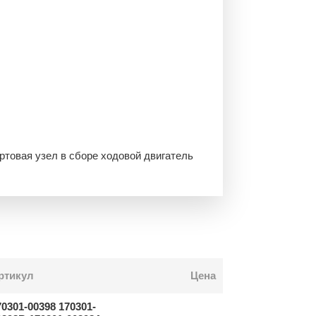
овая узел в сборе ходовой двигатель
ртикул
Цена
70301-00398 170301-