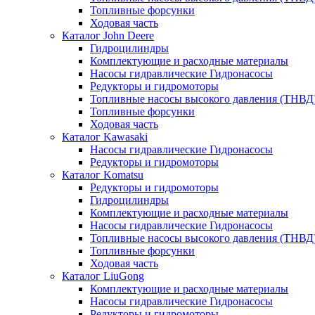
Топливные форсунки
Ходовая часть
Каталог John Deere
Гидроцилиндры
Комплектующие и расходные материалы
Насосы гидравлические Гидронасосы
Редукторы и гидромоторы
Топливные насосы высокого давления (ТНВД
Топливные форсунки
Ходовая часть
Каталог Kawasaki
Насосы гидравлические Гидронасосы
Редукторы и гидромоторы
Каталог Komatsu
Редукторы и гидромоторы
Гидроцилиндры
Комплектующие и расходные материалы
Насосы гидравлические Гидронасосы
Топливные насосы высокого давления (ТНВД
Топливные форсунки
Ходовая часть
Каталог LiuGong
Комплектующие и расходные материалы
Насосы гидравлические Гидронасосы
Редукторы и гидромоторы