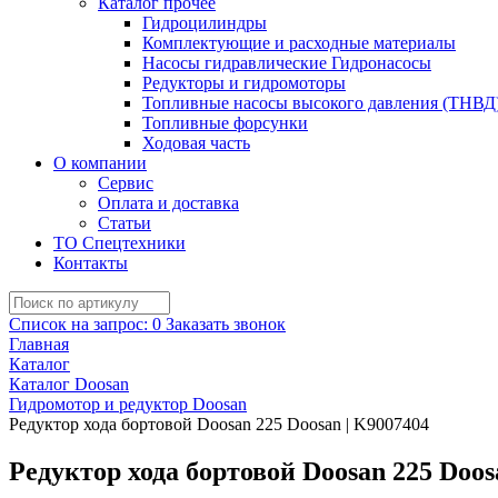
Каталог прочее
Гидроцилиндры
Комплектующие и расходные материалы
Насосы гидравлические Гидронасосы
Редукторы и гидромоторы
Топливные насосы высокого давления (ТНВД
Топливные форсунки
Ходовая часть
О компании
Сервис
Оплата и доставка
Статьи
ТО Спецтехники
Контакты
Список на запрос:
0
Заказать звонок
Главная
Каталог
Каталог Doosan
Гидромотор и редуктор Doosan
Редуктор хода бортовой Doosan 225 Doosan | K9007404
Редуктор хода бортовой Doosan 225 Doos