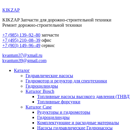
KIKZAP
KIKZAP Запчасти для дорожно-строительной техники
Ремонт дорожно-строительной техники
+7 (985) 139–92–80
запчасти
+7 (495) 210–08–39
офис
+7 (903) 149–96–49
сервис
kvantum37@xmail.ru
kvantum39@gmail.com
Каталог
Гидравлические насосы
Гидромотор и редуктор для спецтехники
Гидроцилиндры
Каталог Bosch
Топливные насосы высокого давления (ТНВД
Топливные форсунки
Каталог Case
Редукторы и гидромоторы
Гидроцилиндры
Комплектующие и расходные материалы
Насосы гидравлические Гидронасосы