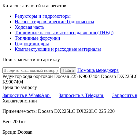
Каталог запчастей и агрегатов
Редукторы и гидромоторы
Насосы гидравлические Гидронасосы
Ходовая часть
Топливные насосы высокого давления (ТНВД)
Топливные форсунки
Гидроцилиндры
Комплектующие и расходные материалы
Поиск запчасти по артиклу
Помощь менеджера
Найти
Редуктор хода бортовой Doosan 225 K9007404 Doosan DX225L
K9007404
Цена по запросу
Запросить в WhatsApp
Запросить в Telegram
Запросить
Характеристики
Применяемость: Doosan DX225LC DX220LC 225 220
Вес: 200 кг
Бренд: Doosan