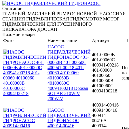
Описание
ГЛАВНЫЙ МАСЛЯНЫЙ PUMP ОСНОВНОЙ НАСОСНАЯ
СТАНЦИЯ ГИДРАВЛИЧЕСКАЯ ГИДРОМОТОР МОТОР
ГИДРАВЛИЧЕСКИЙ ДЛЯ ГУСЕНИЧНОГО
ЭКСКАВАТОРА ДООСАН
Похожие товары
Фото
Наименование
Артикул
НАСОС
ГИДРАВЛИЧЕСКИЙ
401-00060B
ГИДРОНАСОС 401-
401-00060C
00060B 401-00060C
400941-00218
400941-00218 401-
Це
401-00060
00060 40100060
по
40100060
40100060B
зап
40100060B
40100060C
40100060C
40094100218 Doosan
40094100218
SOLAR 210W-V
200W-V
400914-00416
НАСОС
40091400416
ГИДРАВЛИЧЕСКИЙ
400914-
ГИДРОНАСОС
00416A
400914-00416
400914-
Це