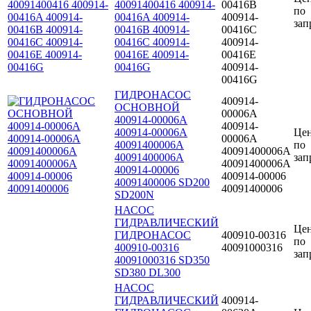
40091400416 400914-
00416B
по
00416A 400914-
400914-
зап
00416B 400914-
00416C
00416C 400914-
400914-
00416E 400914-
00416E
00416G
400914-
00416G
ГИДРОНАСОС
400914-
ОСНОВНОЙ
00006A
400914-00006A
400914-
400914-00006А
Це
00006А
40091400006A
по
40091400006A
40091400006А
зап
40091400006А
400914-00006
400914-00006
40091400006 SD200
40091400006
SD200N
НАСОС
ГИДРАВЛИЧЕСКИЙ
Це
ГИДРОНАСОС
400910-00316
по
400910-00316
40091000316
зап
40091000316 SD350
SD380 DL300
НАСОС
ГИДРАВЛИЧЕСКИЙ
400914-