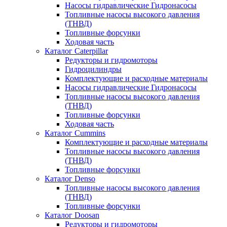
Насосы гидравлические Гидронасосы
Топливные насосы высокого давления
(ТНВД)
Топливные форсунки
Ходовая часть
Каталог Caterpillar
Редукторы и гидромоторы
Гидроцилиндры
Комплектующие и расходные материалы
Насосы гидравлические Гидронасосы
Топливные насосы высокого давления
(ТНВД)
Топливные форсунки
Ходовая часть
Каталог Cummins
Комплектующие и расходные материалы
Топливные насосы высокого давления
(ТНВД)
Топливные форсунки
Каталог Denso
Топливные насосы высокого давления
(ТНВД)
Топливные форсунки
Каталог Doosan
Редукторы и гидромоторы