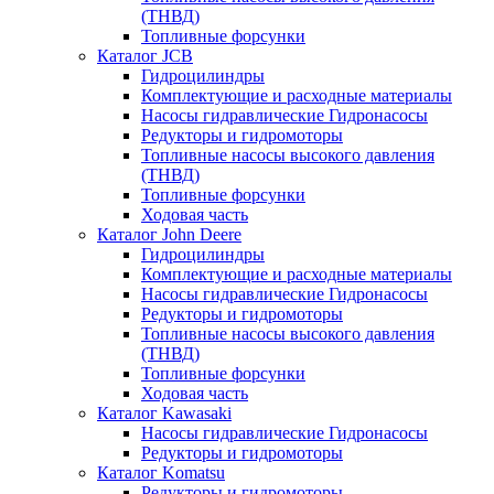
(ТНВД)
Топливные форсунки
Каталог JCB
Гидроцилиндры
Комплектующие и расходные материалы
Насосы гидравлические Гидронасосы
Редукторы и гидромоторы
Топливные насосы высокого давления
(ТНВД)
Топливные форсунки
Ходовая часть
Каталог John Deere
Гидроцилиндры
Комплектующие и расходные материалы
Насосы гидравлические Гидронасосы
Редукторы и гидромоторы
Топливные насосы высокого давления
(ТНВД)
Топливные форсунки
Ходовая часть
Каталог Kawasaki
Насосы гидравлические Гидронасосы
Редукторы и гидромоторы
Каталог Komatsu
Редукторы и гидромоторы