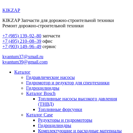
KIKZAP
KIKZAP Запчасти для дорожно-строительной техники
Ремонт дорожно-строительной техники
+7 (985) 139–92–80
запчасти
+7 (495) 210–08–39
офис
+7 (903) 149–96–49
сервис
kvantum37@xmail.ru
kvantum39@gmail.com
Каталог
Гидравлические насосы
Гидромотор и редуктор для спецтехники
Гидроцилиндры
Каталог Bosch
Топливные насосы высокого давления
(ТНВД)
Топливные форсунки
Каталог Case
Редукторы и гидромоторы
Гидроцилиндры
Комплектующие и расходные материалы