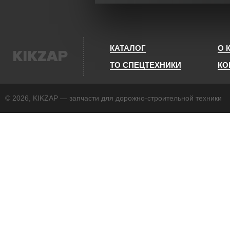
КАТАЛОГ
О 
KIKZAP
ТО СПЕЦТЕХНИКИ
КО
© 2026, KIKZAP — запчасти для дорожно-строительной техники