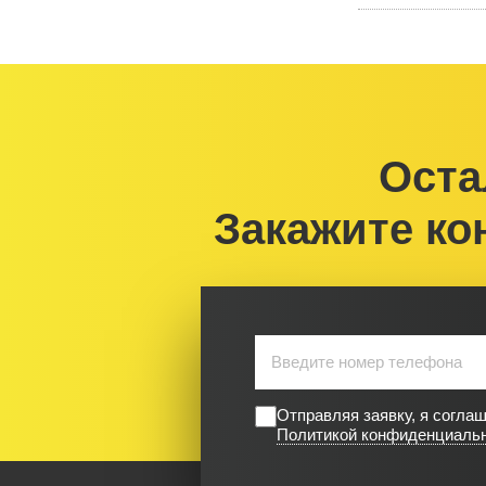
Оста
Закажите ко
Отправляя заявку, я согла
Политикой конфиденциаль