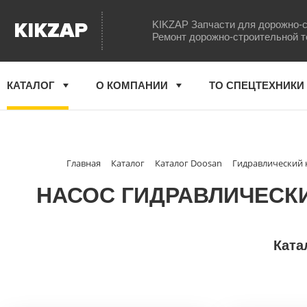
KIKZAP
KIKZAP Запчасти для дорожно-с
Ремонт дорожно-строительной т
КАТАЛОГ
О КОМПАНИИ
ТО СПЕЦТЕХНИКИ
Главная
Каталог
Каталог Doosan
Гидравлический 
НАСОС ГИДРАВЛИЧЕСКИ
Ката