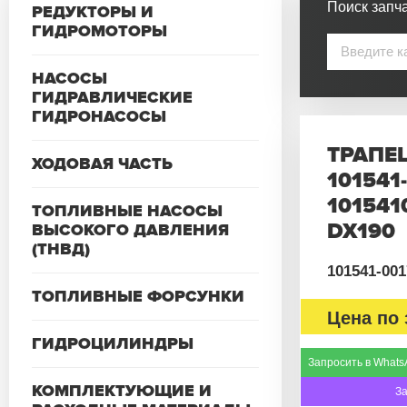
Поиск запча
РЕДУКТОРЫ И
ГИДРОМОТОРЫ
НАСОСЫ
ГИДРАВЛИЧЕСКИЕ
ГИДРОНАСОСЫ
ТРАПЕ
ХОДОВАЯ ЧАСТЬ
101541
101541
ТОПЛИВНЫЕ НАСОСЫ
DX190
ВЫСОКОГО ДАВЛЕНИЯ
(ТНВД)
101541-001
ТОПЛИВНЫЕ ФОРСУНКИ
Цена по 
ГИДРОЦИЛИНДРЫ
Запросить в Whats
КОМПЛЕКТУЮЩИЕ И
З