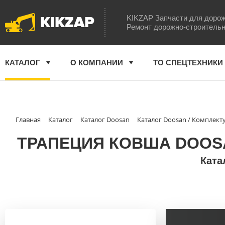
KIKZAP
KIKZAP Запчасти для дорож
Ремонт дорожно-строительн
КАТАЛОГ
О КОМПАНИИ
ТО СПЕЦТЕХНИКИ
Главная
Каталог
Каталог Doosan
Каталог Doosan / Комплек
ТРАПЕЦИЯ КОВША DOOSAN 
Ката