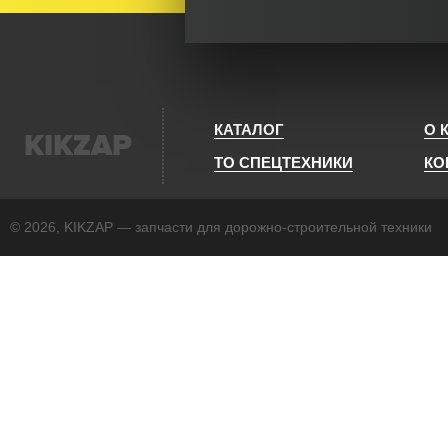
КАТАЛОГ
О 
KIKZAP
ТО СПЕЦТЕХНИКИ
КО
© 2026, KIKZAP — запчасти для дорожно-строительной техники