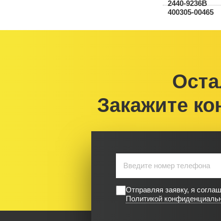
Оста
Закажите ко
Отправляя заявку, я согла
Политикой конфиденциаль