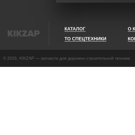
КАТАЛОГ
О 
KIKZAP
ТО СПЕЦТЕХНИКИ
КО
© 2026, KIKZAP — запчасти для дорожно-строительной техники