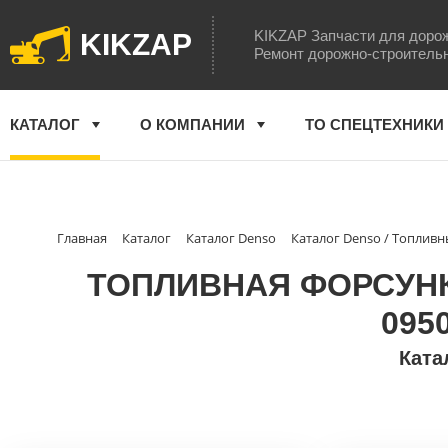
KIKZAP Запчасти для доро
KIKZAP
Ремонт дорожно-строитель
КАТАЛОГ
О КОМПАНИИ
ТО СПЕЦТЕХНИКИ
Главная
Каталог
Каталог Denso
Каталог Denso / Топлив
ТОПЛИВНАЯ ФОРСУНКА
095
Ката