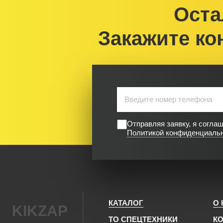
Оста
Закажите ко
Отправляя заявку, я согла
Политикой конфиденциаль
КАТАЛОГ
О
KIKZAP
ТО СПЕЦТЕХНИКИ
К