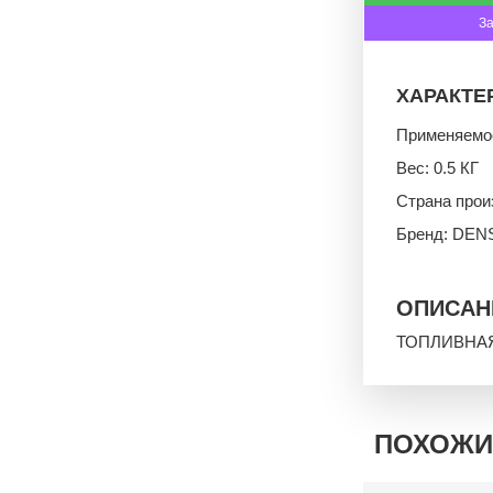
З
ХАРАКТЕ
Применяемос
Вес: 0.5 КГ
Страна про
Бренд: DEN
ОПИСАН
ТОПЛИВНАЯ 
ПОХОЖИ