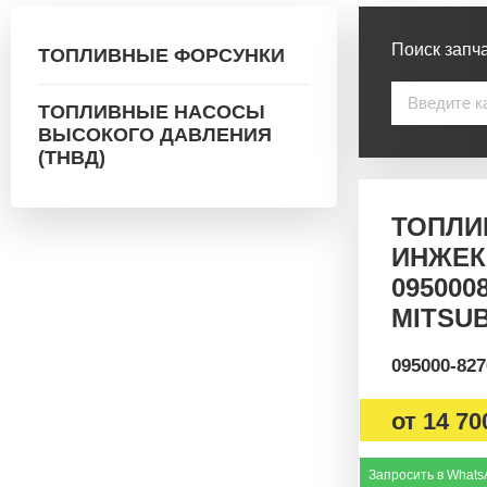
Поиск запча
ТОПЛИВНЫЕ ФОРСУНКИ
ТОПЛИВНЫЕ НАСОСЫ
ВЫСОКОГО ДАВЛЕНИЯ
(ТНВД)
ТОПЛИ
ИНЖЕКТ
095000
MITSUB
095000-827
от
14 70
Запросить в Whats