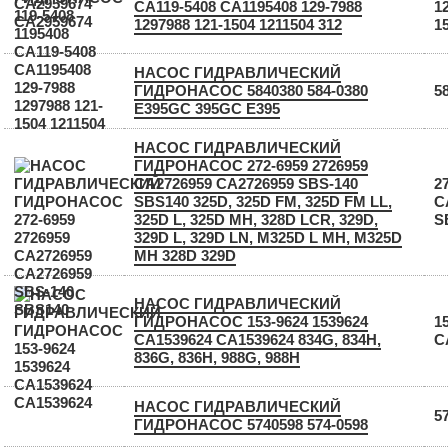
CA119-5408 CA1195408 129-7988
1
1297988 121-1504 1211504 312
1
НАСОС ГИДРАВЛИЧЕСКИЙ
ГИДРОНАСОС 5840380 584-0380
5
E395GC 395GC E395
НАСОС ГИДРАВЛИЧЕСКИЙ
ГИДРОНАСОС 272-6959 2726959
CA2726959 СА2726959 SBS-140
2
SBS140 325D, 325D FM, 325D FM LL,
C
325D L, 325D MH, 328D LCR, 329D,
S
329D L, 329D LN, M325D L MH, M325D
MH 328D 329D
НАСОС ГИДРАВЛИЧЕСКИЙ
ГИДРОНАСОС 153-9624 1539624
1
CA1539624 СА1539624 834G, 834H,
C
836G, 836H, 988G, 988H
НАСОС ГИДРАВЛИЧЕСКИЙ
5
ГИДРОНАСОС 5740598 574-0598