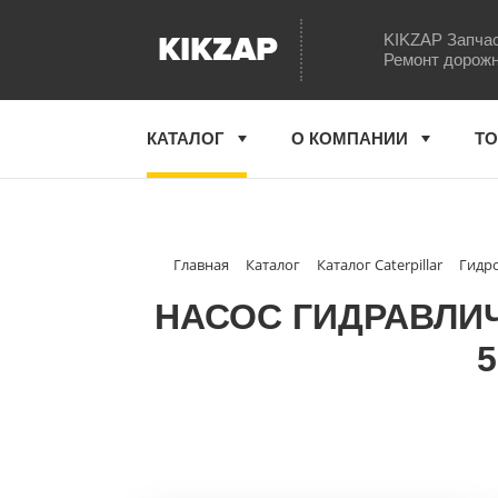
KIKZAP
KIKZAP Запчас
Ремонт дорожн
КАТАЛОГ
О КОМПАНИИ
ТО
Главная
Каталог
Каталог Caterpillar
Гидро
НАСОС ГИДРАВЛИЧЕ
5