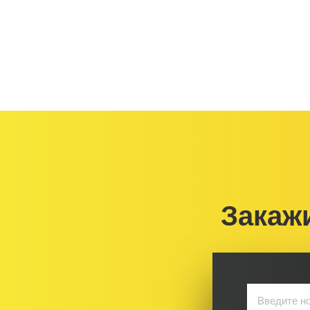
Закаж