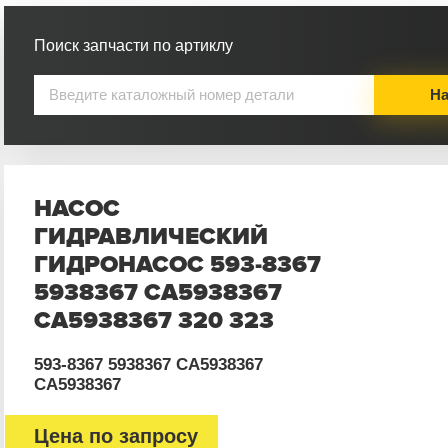
Поиск запчасти по артиклу
На
НАСОС
ГИДРАВЛИЧЕСКИЙ
ГИДРОНАСОС 593-8367
5938367 CA5938367
СА5938367 320 323
593-8367 5938367 CA5938367
СА5938367
Цена по запросу