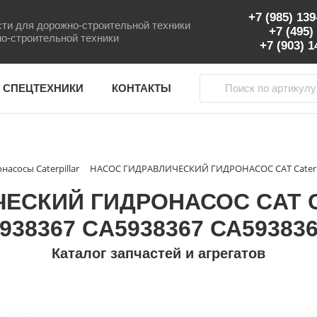
+7 (985) 13
ти для дорожно-строительной техники
+7 (495)
о-строительной техники
+7 (903) 
 СПЕЦТЕХНИКИ
КОНТАКТЫ
насосы Caterpillar
НАСОС ГИДРАВЛИЧЕСКИЙ ГИДРОНАСОС CAT Caterpill
СКИЙ ГИДРОНАСОС CAT Cater
938367 CA5938367 СА59383
Каталог запчастей и агрегатов