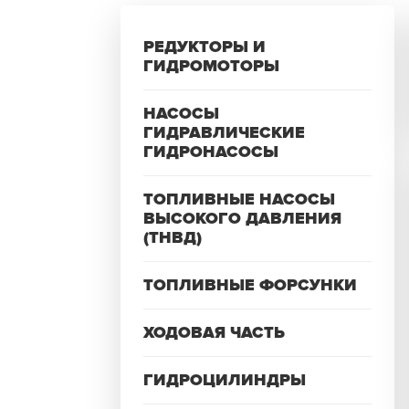
РЕДУКТОРЫ И
ГИДРОМОТОРЫ
НАСОСЫ
ГИДРАВЛИЧЕСКИЕ
ГИДРОНАСОСЫ
ТОПЛИВНЫЕ НАСОСЫ
ВЫСОКОГО ДАВЛЕНИЯ
(ТНВД)
ТОПЛИВНЫЕ ФОРСУНКИ
ХОДОВАЯ ЧАСТЬ
ГИДРОЦИЛИНДРЫ